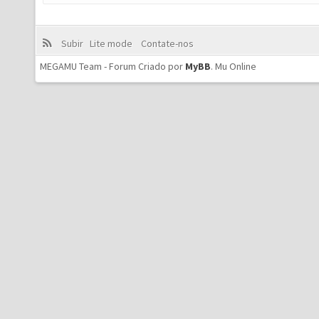
Subir
Lite mode
Contate-nos
MEGAMU Team - Forum Criado por
MyBB
.
Mu Online