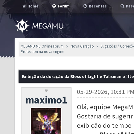
Home
Forum
Recentes
Pesq
MEGAMU Mu Online Forum
Nova Geração
Sugestões / Correçõ
Protection na nova engine
Exibição da duração da Bless of Light e Talisman of I
05-29-2026, 10:31 P
maximo1
Olá, equipe MegaM
Gostaria de sugeri
exibição do tempo 