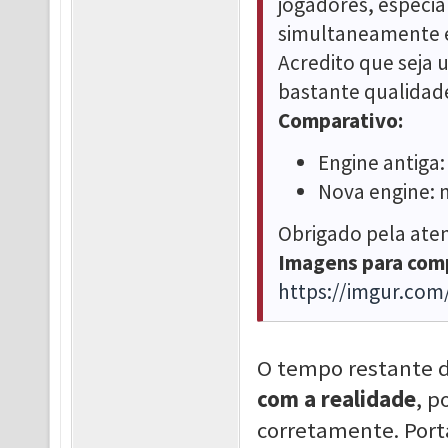
jogadores, especia
simultaneamente e
Acredito que seja 
bastante qualidade
Comparativo:
Engine antiga
Nova engine: n
Obrigado pela aten
Imagens para com
https://imgur.co
O tempo restante d
com a realidade
, p
corretamente. Porta