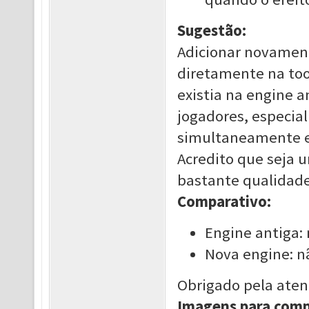
Sugestão:
Adicionar novament
diretamente na to
existia na engine an
jogadores, especia
simultaneamente e 
Acredito que seja 
bastante qualidade 
Comparativo:
Engine antiga:
Nova engine: nã
Obrigado pela aten
Imagens para comp