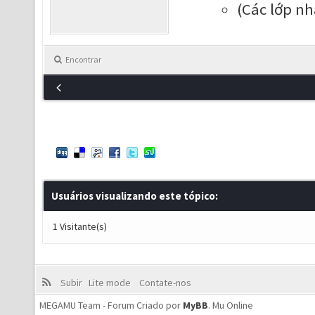
(Các lớp nh
Encontrar
Usuários visualizando este tópico:
1 Visitante(s)
Subir
Lite mode
Contate-nos
MEGAMU Team - Forum Criado por
MyBB
.
Mu Online