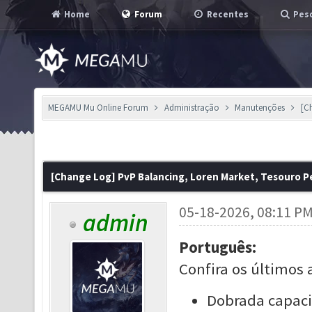
Home
Forum
Recentes
Pesq
MEGAMU Mu Online Forum
Administração
Manutenções
[C
[Change Log] PvP Balancing, Loren Market, Tesouro P
05-18-2026, 08:11 P
admin
Português:
Confira os últimos 
Dobrada capaci