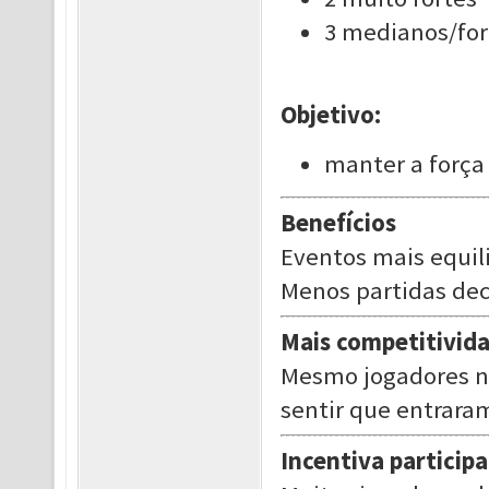
3 medianos/for
Objetivo:
manter a força 
Benefícios
Eventos mais equil
Menos partidas de
Mais competitivid
Mesmo jogadores n
sentir que entrara
Incentiva particip