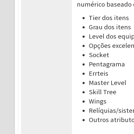
numérico baseado 
Tier dos itens
Grau dos itens
Level dos equ
Opções excele
Socket
Pentagrama
Errteis
Master Level
Skill Tree
Wings
Relíquias/sist
Outros atribut