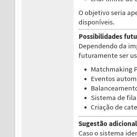
O objetivo seria ap
disponíveis.
Possibilidades futu
Dependendo da imp
futuramente ser us
Matchmaking 
Eventos autom
Balanceamento
Sistema de fila
Criação de cat
Sugestão adicional
Caso o sistema ide