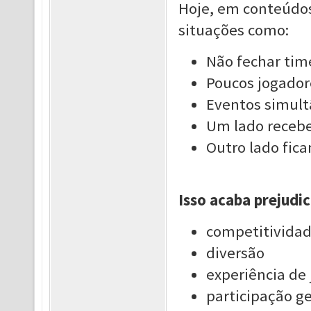
Hoje, em conteúdos
situações como:
Não fechar tim
Poucos jogador
Eventos simult
Um lado receb
Outro lado fic
Isso acaba prejudi
competitivida
diversão
experiência de
participação ge