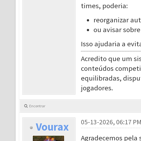
times, poderia:
reorganizar au
ou avisar sobr
Isso ajudaria a evi
Acredito que um si
conteúdos competit
equilibradas, dispu
jogadores.
Encontrar
05-13-2026, 06:17 P
Vourax
Agradecemos pela s