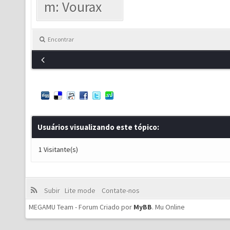
m: Vourax
Encontrar
Usuários visualizando este tópico:
1 Visitante(s)
Subir
Lite mode
Contate-nos
MEGAMU Team - Forum Criado por
MyBB
.
Mu Online