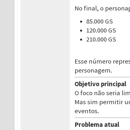
No final, o persona
85.000 GS
120.000 GS
210.000 GS
Esse número repres
personagem.
Objetivo principal
O foco não seria lim
Mas sim permitir u
eventos.
Problema atual