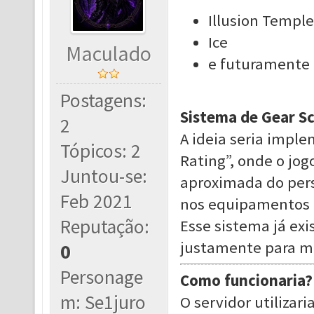
Illusion Temple
Ice
Maculado
e futuramente 
Postagens:
Sistema de Gear Sc
2
A ideia seria impl
Tópicos: 2
Rating”, onde o jo
Juntou-se:
aproximada do per
Feb 2021
nos equipamentos e
Reputação:
Esse sistema já e
justamente para m
0
Personage
Como funcionaria?
m: Se1juro
O servidor utiliza