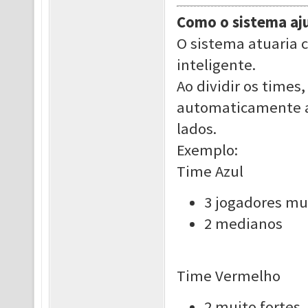
Como o sistema aj
O sistema atuaria
inteligente.
Ao dividir os times,
automaticamente a
lados.
Exemplo:
Time Azul
3 jogadores mui
2 medianos
Time Vermelho
2 muito fortes