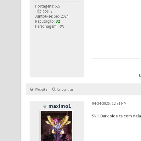
Postagens: 627
Tópicos: 2
Juntou-se: Sep 2024
Reputação:
32
Personagem: RW
Website
Encontrar
04-24-2026, 12:31 PM
maximo1
Skill Dark side ta com de