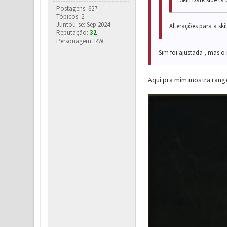
Postagens: 627
Tópicos: 2
Juntou-se: Sep 2024
Alterações para a ski
Reputação:
32
Personagem: RW
Sim foi ajustada , mas o
Aqui pra mim mostra range