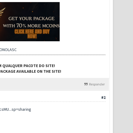
CONOLASC
M QUALQUER PACOTE DO SITE!
ACKAGE AVAILABLE ON THE SITE!
Responder
#2
csMU...sp=sharing