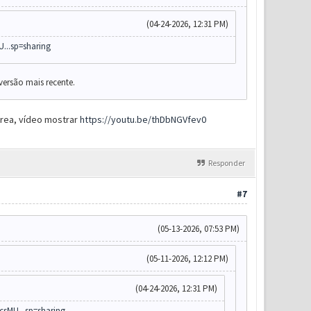
(04-24-2026, 12:31 PM)
U...sp=sharing
 versão mais recente.
area, vídeo mostrar
https://youtu.be/thDbNGVfev0
Responder
#7
(05-13-2026, 07:53 PM)
(05-11-2026, 12:12 PM)
(04-24-2026, 12:31 PM)
csMU...sp=sharing