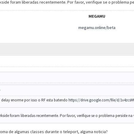
arkside foram liberadas recentemente. Por favor, verifique se o problema p
MEGAMU
megamu.online/beta
om delay enorme por isso o RF esta batendo
https://drive.google.com/file/d/1v4zcsM
arkside foram liberadas recentemente. Por favor, verifique se o problema persiste na
oma de algumas classes durante o teleport, alguma noticia?