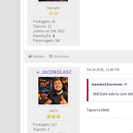
Novato
Postagens: 25
Tópicos: 22
Juntou-se: Feb 2022
Reputação:
2
Personagem: SM
Website
Encontrar
04-24-2026, 12:46 PM
JACONOLASC
maximo1 Escreveu:
Skill Dark side ta com d
Taporra kkkk
JACO
Postagens: 627
Tópicos: 2