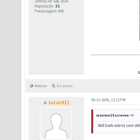
Juntou-se: Sep 2024
Reputação:
32
Personagem: RW
Website
Encontrar
05-11-2026, 12:12 PM
lucas911
maximo1 Escreveu:
Skill Dark side ta com d