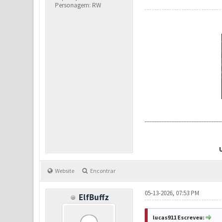
Personagem: RW
Website
Encontrar
05-13-2026, 07:53 PM
ElfBuffz
lucas911 Escreveu: