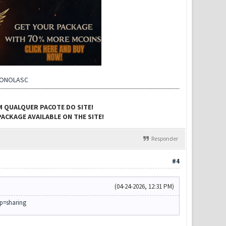
CONOLASC
M QUALQUER PACOTE DO SITE!
ACKAGE AVAILABLE ON THE SITE!
Responder
#4
(04-24-2026, 12:31 PM)
sp=sharing