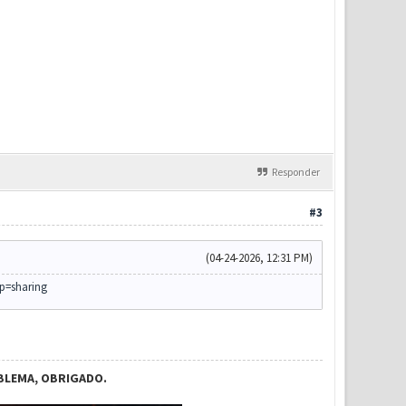
Responder
#3
(04-24-2026, 12:31 PM)
sp=sharing
BLEMA, OBRIGADO.