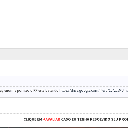
elay enorme por isso o RF esta batendo
https://drive.google.com/file/d/1v4zcsMU...
CLIQUE EM
+AVALIAR
CASO EU TENHA RESOLVIDO SEU PRO