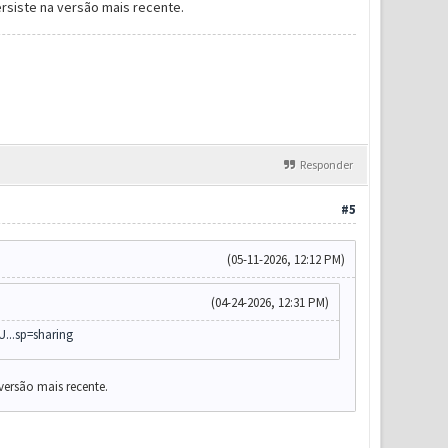
ersiste na versão mais recente.
Responder
#5
(05-11-2026, 12:12 PM)
(04-24-2026, 12:31 PM)
U...sp=sharing
 versão mais recente.