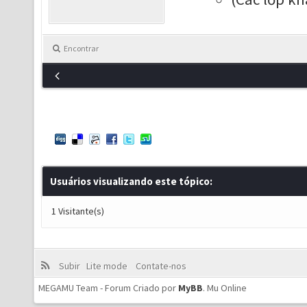
Encontrar
Usuários visualizando este tópico:
1 Visitante(s)
Subir
Lite mode
Contate-nos
MEGAMU Team - Forum Criado por
MyBB
.
Mu Online