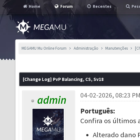
Home
Forum
Recentes
Pesq
MEGAMU Mu Online Forum
Administração
Manutenções
[C
[Change Log] PvP Balancing, CS, Sv18
04-02-2026, 08:23 P
admin
Português:
Confira os últimos 
Alterado dano 