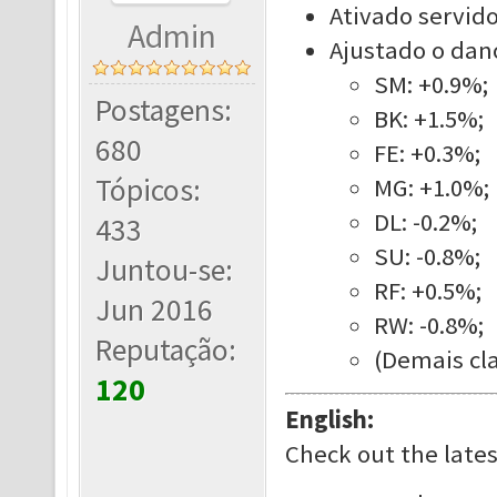
Ativado servido
Admin
Ajustado o dano
SM: +0.9%;
Postagens:
BK: +1.5%;
680
FE: +0.3%;
Tópicos:
MG: +1.0%;
DL: -0.2%;
433
SU: -0.8%;
Juntou-se:
RF: +0.5%;
Jun 2016
RW: -0.8%;
Reputação:
(Demais cla
120
English:
Check out the late