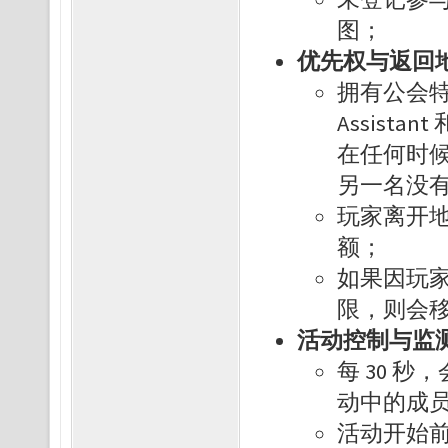
图；
优先权与返回
拥有公会特殊职
Assista
在任何时
另一名没
玩家离开地
额；
如果因玩
限，则会
活动控制与监
每 30 
动中的成
活动开始前