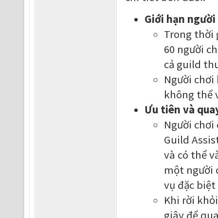
Giới hạn người
Trong thời 
60 người ch
cả guild th
Người chơi 
không thể v
Ưu tiên và quay
Người chơi 
Guild Assis
và có thể v
một người 
vụ đặc biệt
Khi rời khỏ
giây để qu