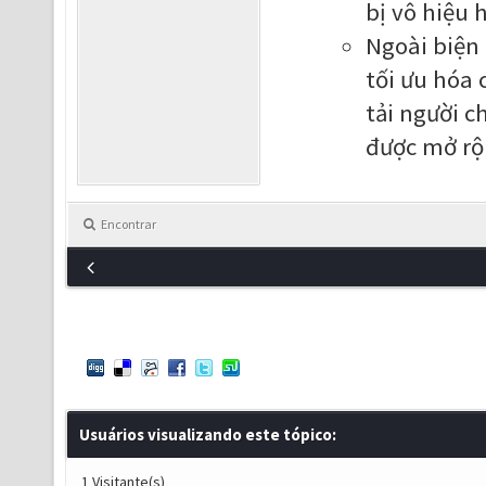
bị vô hiệu h
Ngoài biện
tối ưu hóa 
tải người c
được mở rộ
Encontrar
Usuários visualizando este tópico:
1 Visitante(s)