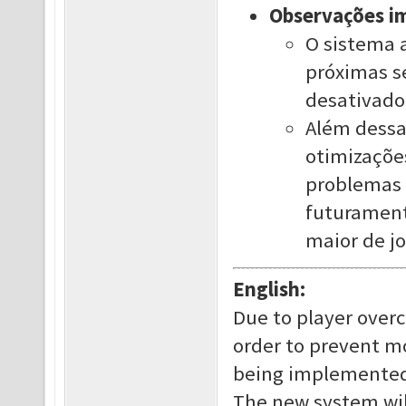
Observações i
O sistema 
próximas s
desativado
Além dessa
otimizações
problemas 
futurament
maior de j
English:
Due to player overc
order to prevent mor
being implemented 
The new system will