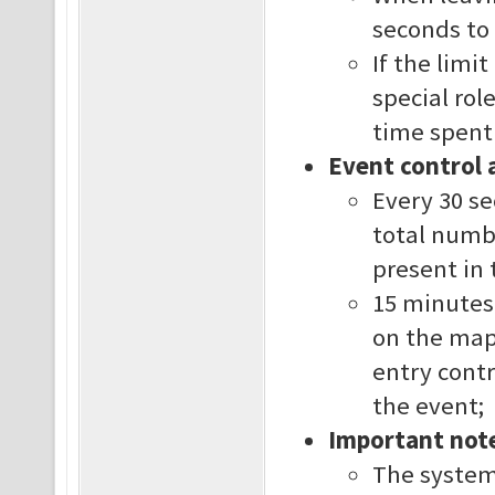
seconds to 
If the limi
special rol
time spent
Event control 
Every 30 se
total numb
present in 
15 minutes 
on the map
entry contr
the event;
Important not
The system 