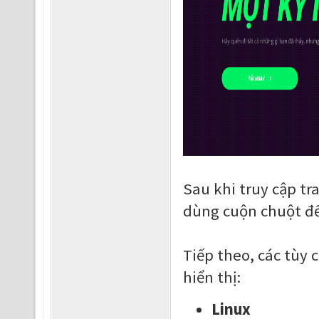
Sau khi truy cập tr
dùng cuộn chuột để
Tiếp theo, các tùy 
hiển thị:
Linux