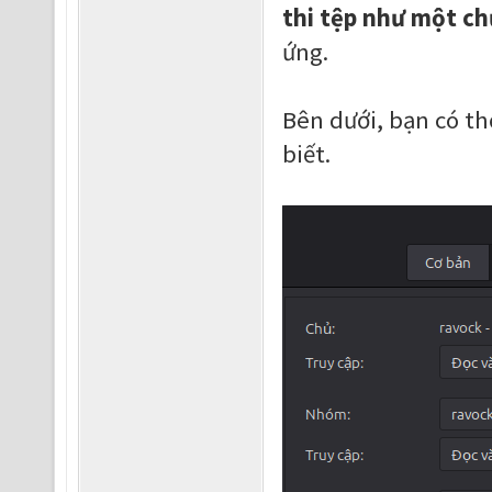
thi tệp như một c
ứng.
Bên dưới, bạn có t
biết.