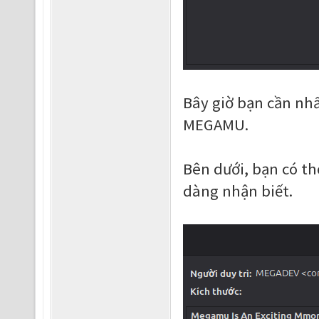
Bây giờ bạn cần nh
MEGAMU.
Bên dưới, bạn có th
dàng nhận biết.