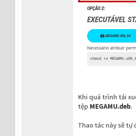
Khi quá trình tải x
tệp
MEGAMU.deb
.
Thao tác này sẽ tự 