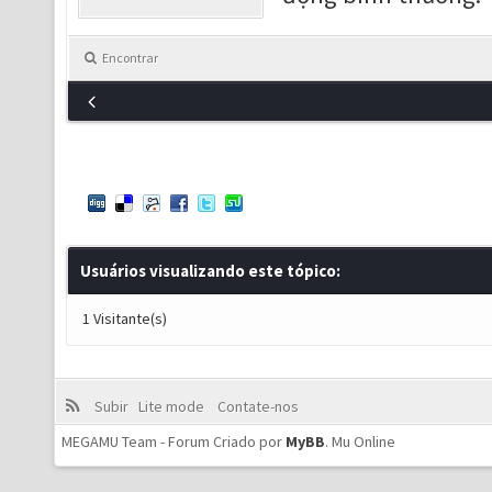
Encontrar
Usuários visualizando este tópico:
1 Visitante(s)
Subir
Lite mode
Contate-nos
MEGAMU Team - Forum Criado por
MyBB
.
Mu Online