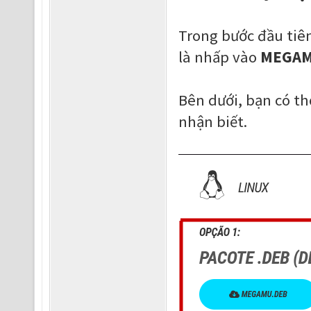
Trong bước đầu tiên
là nhấp vào
MEGAM
Bên dưới, bạn có t
nhận biết.