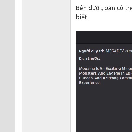
Bên dưới, bạn có t
biết.