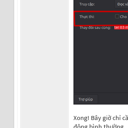
Xong! Bây giờ chỉ cầ
động bình thường.