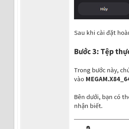
Sau khi cài đặt hoàn
Bước 3: Tệp thực
Trong bước này, ch
vào
MEGAM.X84_6
Bên dưới, bạn có t
nhận biết.