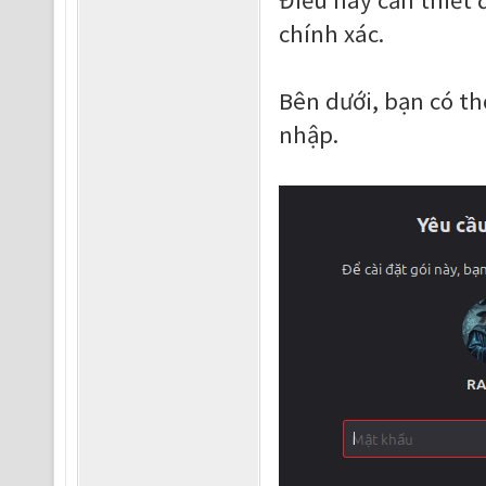
Điều này cần thiết 
chính xác.
Bên dưới, bạn có t
nhập.