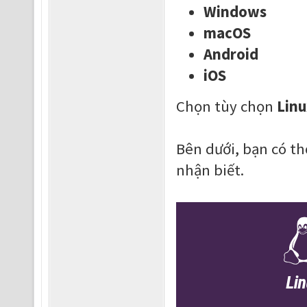
Windows
macOS
Android
iOS
Chọn tùy chọn
Linu
Bên dưới, bạn có t
nhận biết.