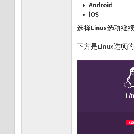
Android
iOS
选择
Linux
选项继
下方是Linux选