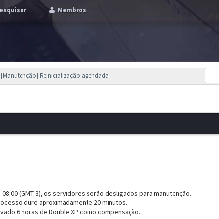
esquisar
Membros
[Manutenção] Reinicialização agendada
às 08:00 (GMT-3), os servidores serão desligados para manutenção.
processo dure aproximadamente 20 minutos.
tivado 6 horas de Double XP como compensação.