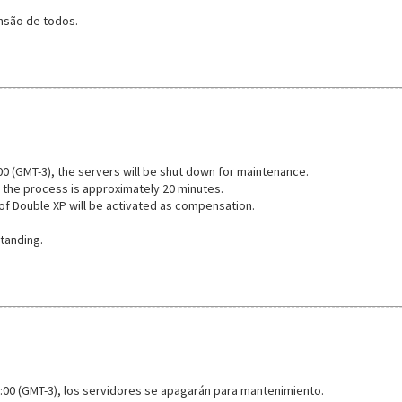
são de todos.
00 (GMT-3), the servers will be shut down for maintenance.
 the process is approximately 20 minutes.
 of Double XP will be activated as compensation.
tanding.
8:00 (GMT-3), los servidores se apagarán para mantenimiento.