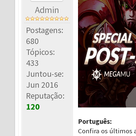
Admin
Postagens:
680
Tópicos:
433
Juntou-se:
Jun 2016
Reputação:
120
Português:
Confira os últimos 