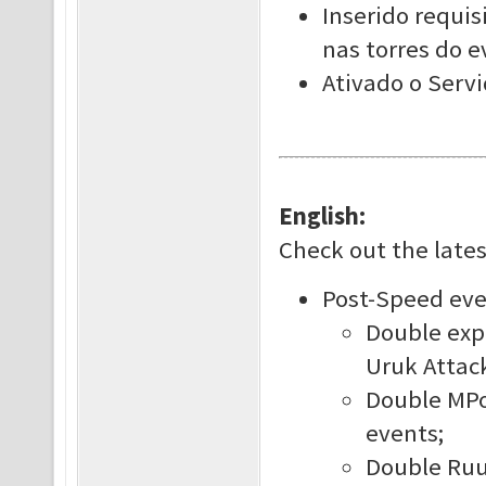
Inserido requis
nas torres do 
Ativado o Servi
English:
Check out the late
Post-Speed eve
Double expe
Uruk Attac
Double MPoi
events;
Double Ruu