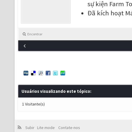
sự kiện Farm T
Đã kích hoạt Má
Encontrar
Usuários visualizando este tópico:
1 Visitante(s)
Subir
Lite mode
Contate-nos