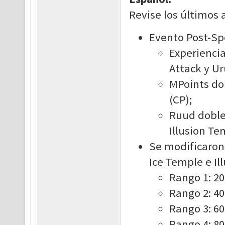
Revise los últimos 
Evento Post-Sp
Experiencia
Attack y Ur
MPoints dob
(CP);
Ruud doble 
Illusion Te
Se modificaron
Ice Temple e Il
Rango 1: 20
Rango 2: 40
Rango 3: 6
Rango 4: 8