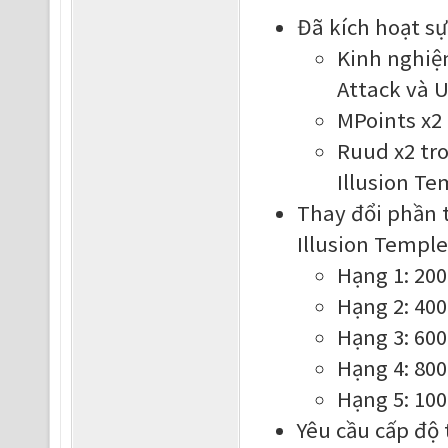
Đã kích hoạt sự
Kinh nghiệm
Attack và U
MPoints x2 
Ruud x2 tro
Illusion Te
Thay đổi phần 
Illusion Temple
Hạng 1: 200
Hạng 2: 400
Hạng 3: 600
Hạng 4: 800
Hạng 5: 100
Yêu cầu cấp độ 