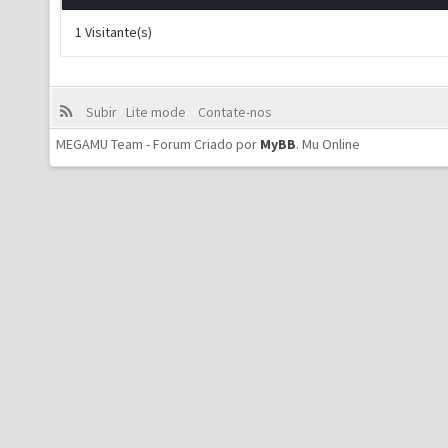
1 Visitante(s)
Subir
Lite mode
Contate-nos
MEGAMU Team - Forum Criado por
MyBB
.
Mu Online