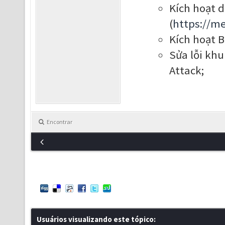
Kích hoạt 
(
https://m
Kích hoạt B
Sửa lỗi kh
Attack;
Encontrar
Usuários visualizando este tópico: