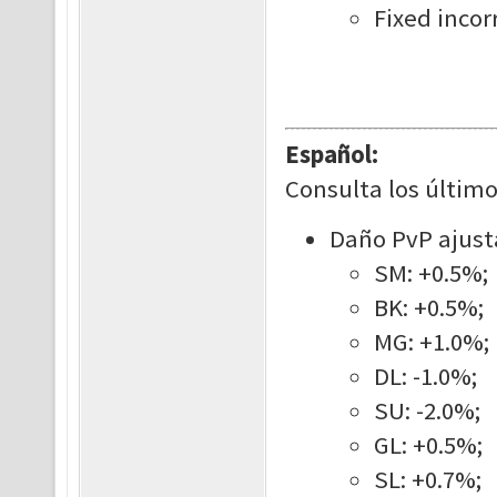
Fixed incor
Español:
Consulta los último
Daño PvP ajusta
SM: +0.5%;
BK: +0.5%;
MG: +1.0%;
DL: -1.0%;
SU: -2.0%;
GL: +0.5%;
SL: +0.7%;