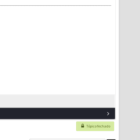
Tópico fechado