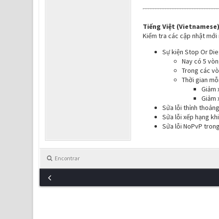
Tiếng Việt (Vietnamese)
Kiểm tra các cập nhật mới
Sự kiện Stop Or Die
Nay có 5 vòn
Trong các vò
Thời gian mỗ
Giảm 
Giảm x
Sửa lỗi thỉnh thoản
Sửa lỗi xếp hạng kh
Sửa lỗi NoPvP trong
Encontrar