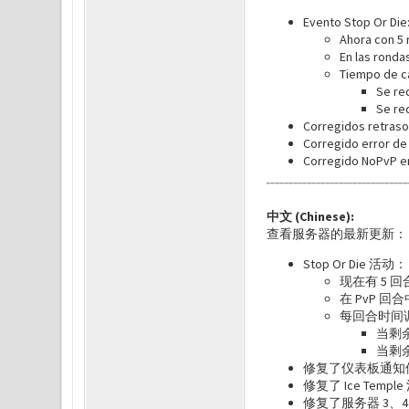
Evento Stop Or Die
Ahora con 5 r
En las ronda
Tiempo de c
Se re
Se re
Corregidos retrasos
Corregido error de 
Corregido NoPvP en 
中文 (Chinese):
查看服务器的最新更新：
Stop Or Die 活动：
现在有 5 回
在 PvP 
每回合时间调
当剩余
当剩余
修复了仪表板通知
修复了 Ice Tem
修复了服务器 3、4、