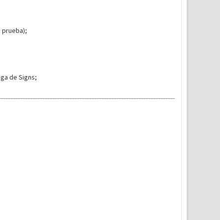
n prueba);
ega de Signs;