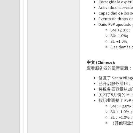
Corregida la experi
Activado el servid
Capacidad de los s
Evento de drops de
Daño PvP ajustado 
SM: +2.0%;
SU: -1.0%;
SL: +1.0%;
(Las demás 
中文 (Chinese):
查看服务器的最新更新
修复了 Santa 
已开启服务器14
将服务器容量从2扩
关闭了5月份的 Mu 
按职业调整了 PvP
SM：+2.0
SU：-1.0%
SL：+1.0%
（其他职业