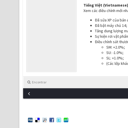
Tiếng Việt (Vietnamese)
Xem các điều chỉnh mới nh
Đã sửa XP của bản 
Đã bật máy chủ 14
Tăng dung lượng má
Sự kiện rơi vật phẩ
Điều chỉnh sát thươ
SM: +2.0%;
SU: -1.0%;
SL: +1.0%;
(Các lớp khá
Encontrar