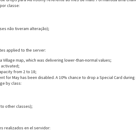
por classe:
ses não tiveram alteração);
tes applied to the server:
ta Village map, which was delivering lower-than-normal values;
 activated;
apacity from 2 to 18;
t for May has been disabled. A 10% chance to drop a Special Card during 
ge by class:
to other classes);
es realizados en el servidor: