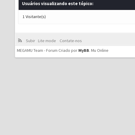
Usuários visualizando este tópico:
1 Visitante(s)
Subir
Lite mode
Contate-nos
MEGAMU Team - Forum Criado por
MyBB
.
Mu Online