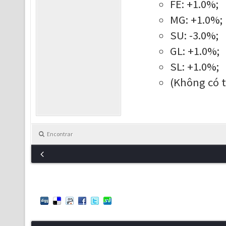
FE: +1.0%;
MG: +1.0%;
SU: -3.0%;
GL: +1.0%;
SL: +1.0%;
(Không có th
Encontrar