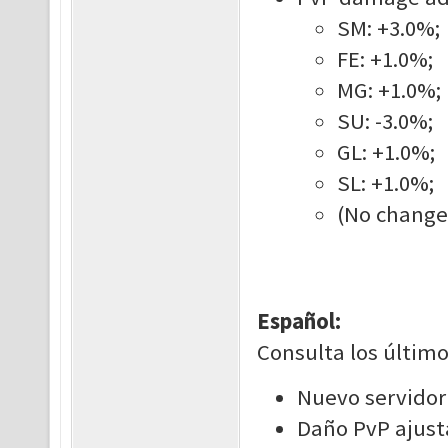
SM: +3.0%;
FE: +1.0%;
MG: +1.0%;
SU: -3.0%;
GL: +1.0%;
SL: +1.0%;
(No changes
Español:
Consulta los último
Nuevo servidor
Daño PvP ajust