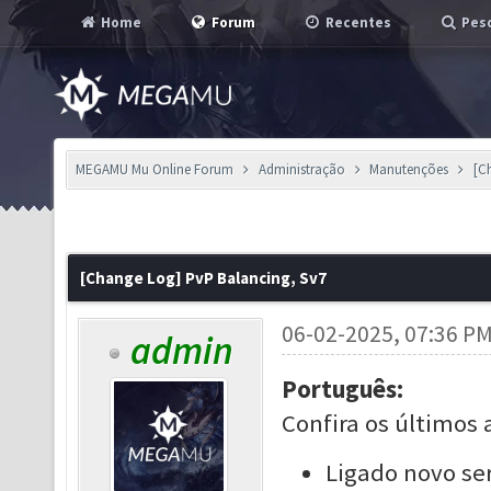
Home
Forum
Recentes
Pesq
MEGAMU Mu Online Forum
Administração
Manutenções
[C
[Change Log] PvP Balancing, Sv7
06-02-2025, 07:36 P
admin
Português:
Confira os últimos 
Ligado novo ser