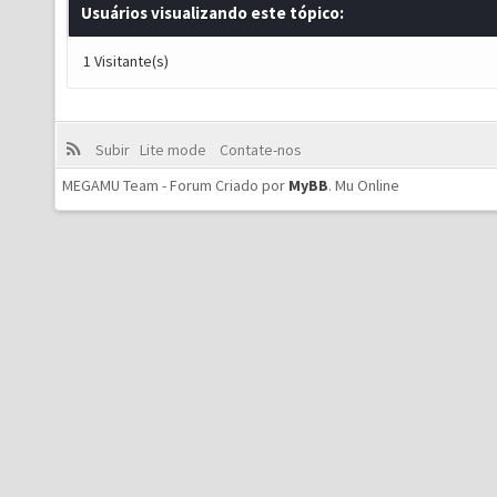
Usuários visualizando este tópico:
1 Visitante(s)
Subir
Lite mode
Contate-nos
MEGAMU Team - Forum Criado por
MyBB
.
Mu Online