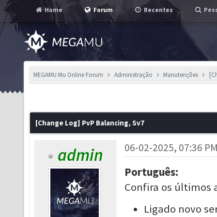
Home
Forum
Recentes
Pesq
MEGAMU Mu Online Forum
Administração
Manutenções
[C
[Change Log] PvP Balancing, Sv7
06-02-2025, 07:36 P
admin
Português:
Confira os últimos 
Ligado novo ser