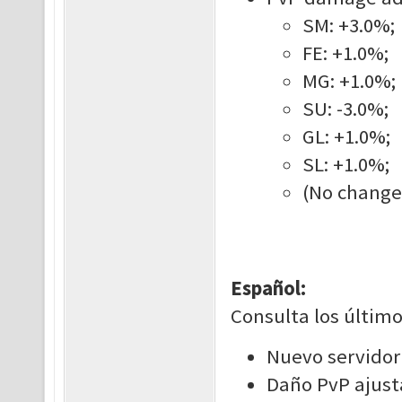
SM: +3.0%;
FE: +1.0%;
MG: +1.0%;
SU: -3.0%;
GL: +1.0%;
SL: +1.0%;
(No changes
Español:
Consulta los último
Nuevo servidor
Daño PvP ajust