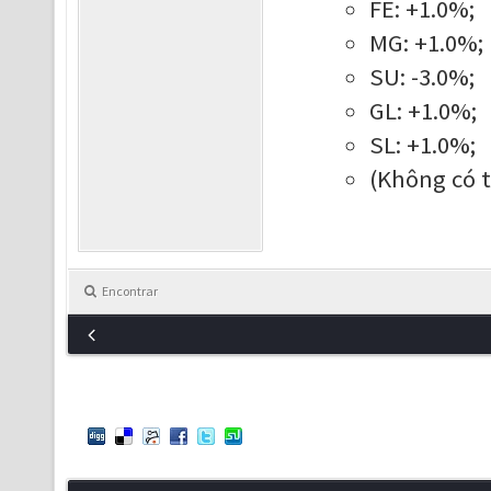
FE: +1.0%;
MG: +1.0%;
SU: -3.0%;
GL: +1.0%;
SL: +1.0%;
(Không có th
Encontrar