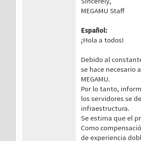
Sincerely,
MEGAMU Staff
Español:
¡Hola a todos!
Debido al constant
se hace necesario a
MEGAMU.
Por lo tanto, infor
los servidores se 
infraestructura.
Se estima que el p
Como compensación
de experiencia dobl