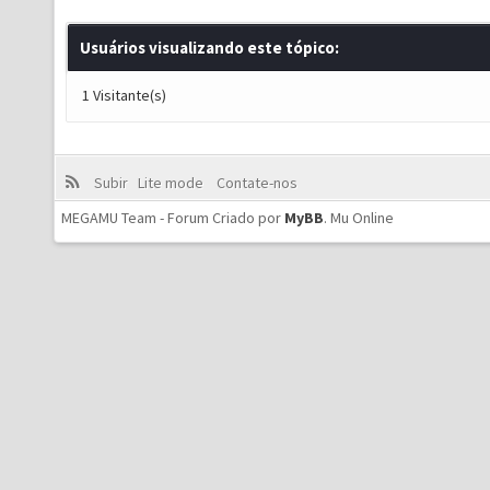
Usuários visualizando este tópico:
1 Visitante(s)
Subir
Lite mode
Contate-nos
MEGAMU Team - Forum Criado por
MyBB
.
Mu Online