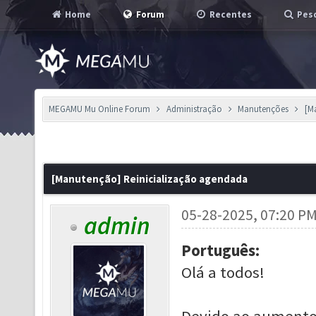
Home
Forum
Recentes
Pesq
MEGAMU Mu Online Forum
Administração
Manutenções
[M
[Manutenção] Reinicialização agendada
05-28-2025, 07:20 P
admin
Português:
Olá a todos!