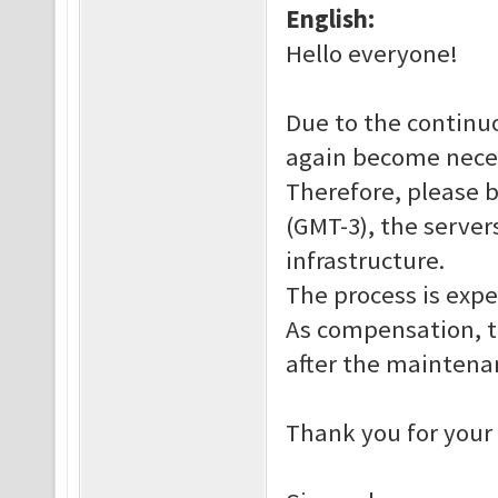
English:
Hello everyone!
Due to the continuo
again become neces
Therefore, please b
(GMT-3), the servers
infrastructure.
The process is expe
As compensation, t
after the maintena
Thank you for your