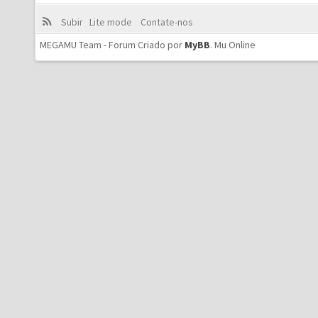
Subir
Lite mode
Contate-nos
MEGAMU Team - Forum Criado por
MyBB
.
Mu Online