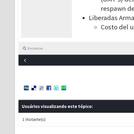
respawn de 
Liberadas Armas
Costo del 
Encontrar
Usuários visualizando este tópico:
1 Visitante(s)