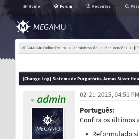
Home
Forum
Recentes
Pesq
MEGAMU Mu Online Forum
Administração
Manutenções
[C
[Change Log] Sistema de Purgatório, Armas Silver Hea
02-21-2025, 04:51 P
admin
Português:
Confira os últimos 
Reformulado si