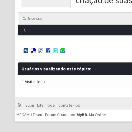
criação de suas
Encontrar
Usuários visualizando este tópico:
1 Visitante(s)
Subir
Lite mode
Contate-nos
MEGAMU Team - Forum Criado por
MyBB
.
Mu Online