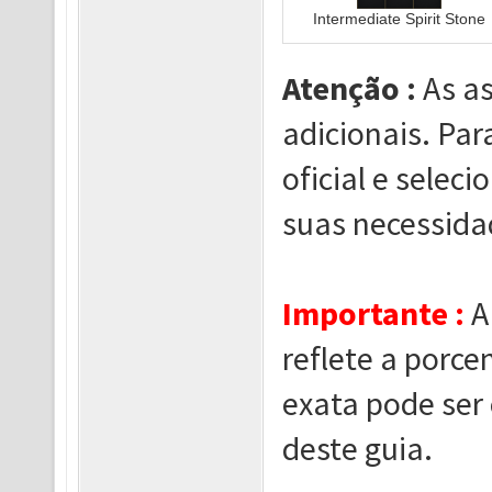
Intermediate Spirit Stone
Atenção :
As a
adicionais. Par
oficial e selec
suas necessida
Importante :
A
reflete a porce
exata pode ser c
deste guia.