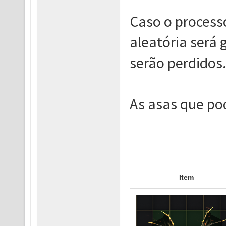
Caso o process
aleatória será 
serão perdidos
As asas qu
Item