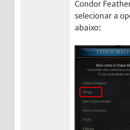
Condor Feather
selecionar a o
abaixo: