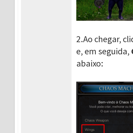
2.Ao chegar, cl
e, em seguida,
abaixo: