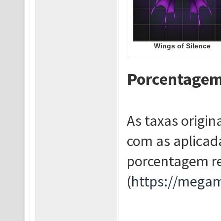
Wings of Silence
Porcentagem
As taxas origin
com as aplicada
porcentagem rea
(
https://megam