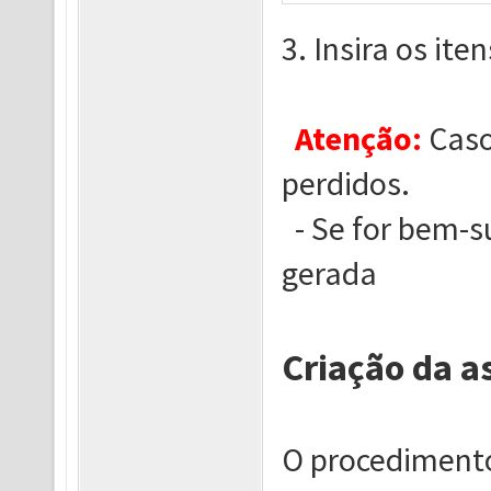
3. Insira os it
Atenção:
Caso 
perdidos.
- Se for bem-s
gerada
Criação da as
O procedimento