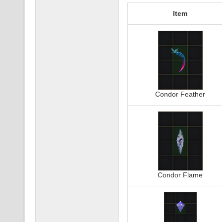
Item
Condor Feather
Condor Flame