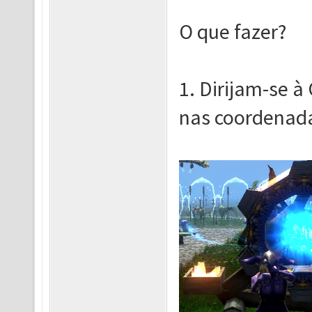
O que fazer?
1. Dirijam-se 
nas coordenada