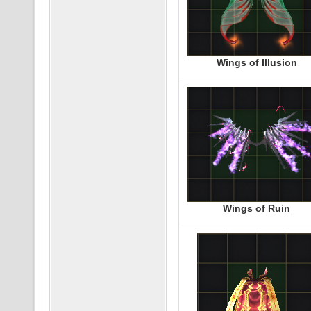
Wings of Illusion
Wings of Ruin