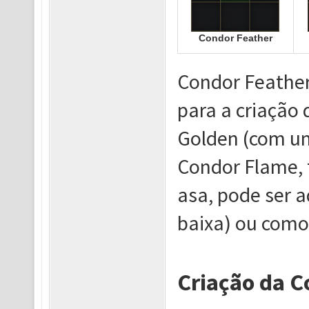
Condor Feather
Condor Feather 
para a criação 
Golden (com um
Condor Flame, 
asa, pode ser 
baixa) ou como
Criação da C