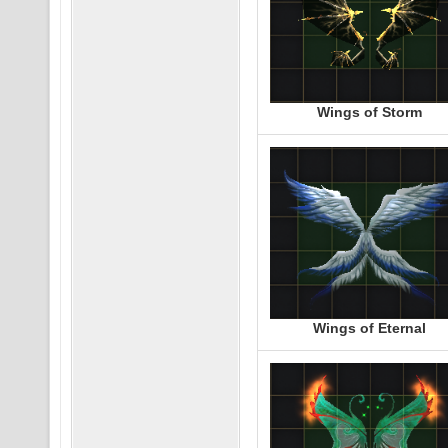
Wings of Storm
Wings of Eternal