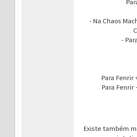
Par
- Na Chaos Mach
C
- Par
Para Fenrir
Para Fenrir
Existe também mai