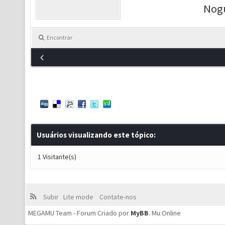
Nog
Encontrar
Usuários visualizando este tópico:
1 Visitante(s)
Subir
Lite mode
Contate-nos
MEGAMU Team - Forum Criado por
MyBB
.
Mu Online