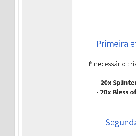
Primeira e
É necessário cr
- 20x Splint
- 20x Bless 
Segunda