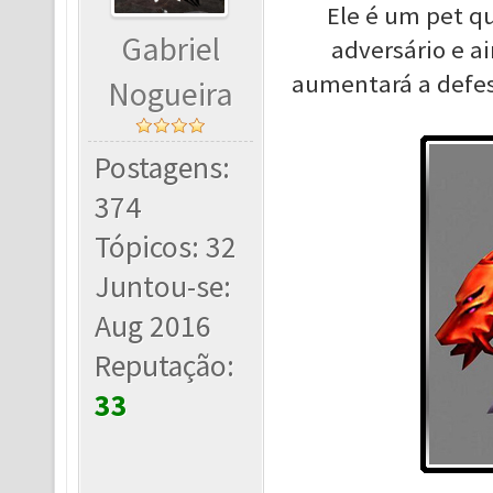
Ele é um pet qu
Gabriel
adversário e a
aumentará a defe
Nogueira
Postagens:
374
Tópicos: 32
Juntou-se:
Aug 2016
Reputação:
33