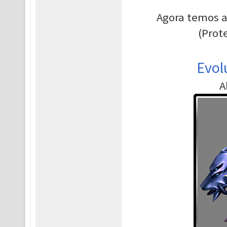
Agora temos a
(Prot
Evol
A