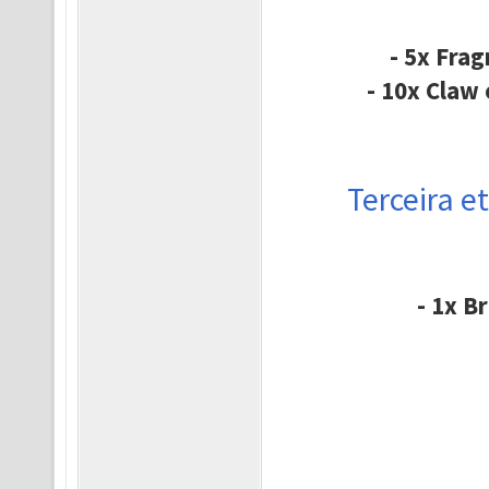
- 5x Fra
- 10x Claw
Terceira e
- 1x B