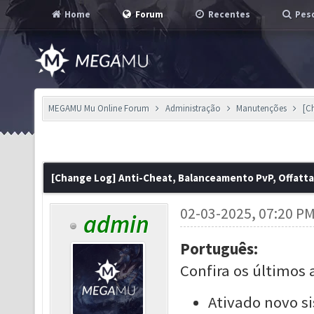
Home
Forum
Recentes
Pesq
MEGAMU Mu Online Forum
Administração
Manutenções
[C
[Change Log] Anti-Cheat, Balanceamento PvP, Offatt
02-03-2025, 07:20 P
admin
Português:
Confira os últimos 
Ativado novo s