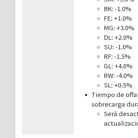
BK: -1.0%
FE: +1.0%
MG: +3.0%
DL: +2.0%
SU: -1.0%
RF: -1.5%
GL: +4.0%
RW: -4.0%
SL: +0.5%
Tiempo de offat
sobrecarga dur
Será desac
actualizaci