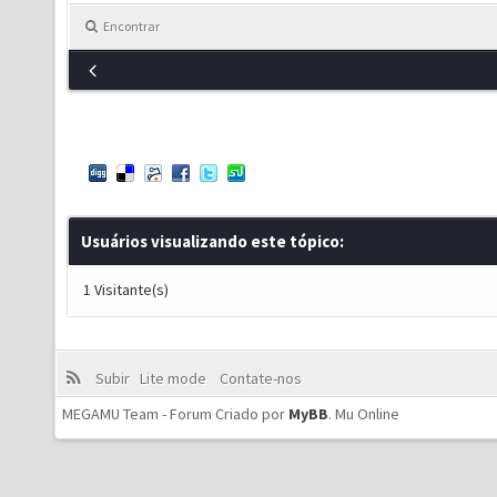
Encontrar
Usuários visualizando este tópico:
1 Visitante(s)
Subir
Lite mode
Contate-nos
MEGAMU Team - Forum Criado por
MyBB
.
Mu Online