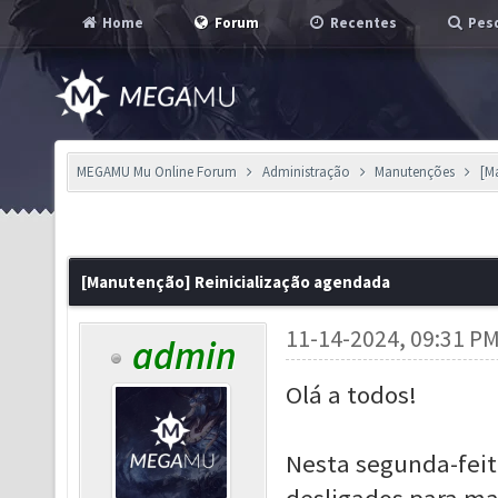
Home
Forum
Recentes
Pesq
MEGAMU Mu Online Forum
Administração
Manutenções
[M
[Manutenção] Reinicialização agendada
11-14-2024, 09:31 P
admin
Olá a todos!
Nesta segunda-feita