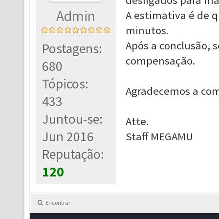
desligados para m
Admin
A estimativa é de 
minutos.
Após a conclusão, 
Postagens:
compensação.
680
Tópicos:
Agradecemos a com
433
Juntou-se:
Atte.
Jun 2016
Staff MEGAMU
Reputação:
120
Encontrar