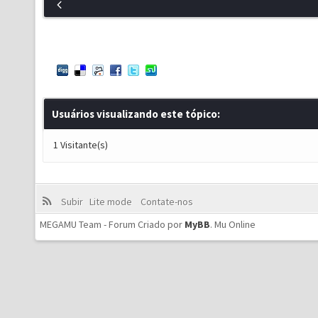
Usuários visualizando este tópico:
1 Visitante(s)
Subir
Lite mode
Contate-nos
MEGAMU Team - Forum Criado por
MyBB
.
Mu Online