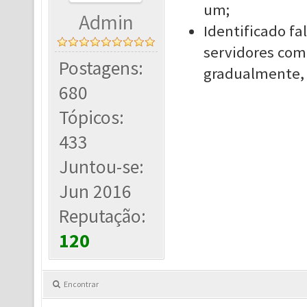
um;
Admin
Identificado fa
servidores com 
Postagens:
gradualmente, p
680
Tópicos:
433
Juntou-se:
Jun 2016
Reputação:
120
Encontrar