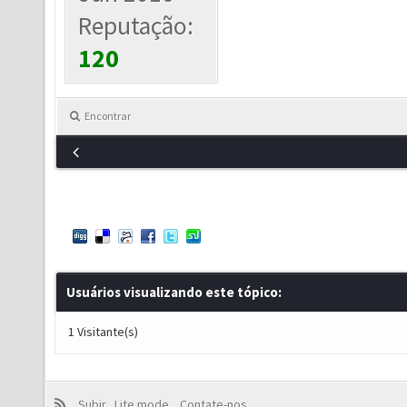
Reputação:
120
Encontrar
Usuários visualizando este tópico:
1 Visitante(s)
Subir
Lite mode
Contate-nos