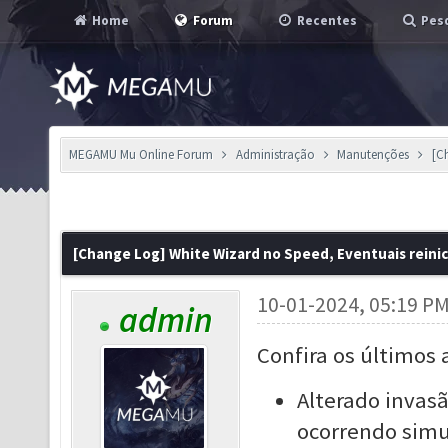
Home
Forum
Recentes
Pesq
MEGAMU Mu Online Forum
Administração
Manutenções
[C
[Change Log] White Wizard no Speed, Eventuais reinic
10-01-2024, 05:19 P
admin
Confira os últimos 
Alterado invas
ocorrendo sim