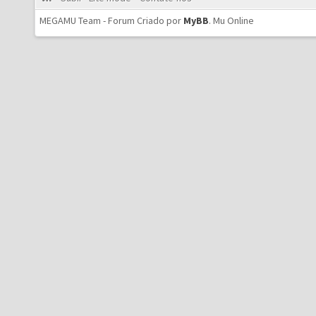
MEGAMU Team - Forum Criado por
MyBB
.
Mu Online