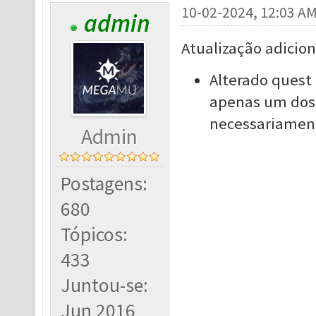
10-02-2024, 12:03 A
admin
Atualização adicion
Alterado quest 
apenas um dos 
necessariament
Admin
Postagens:
680
Tópicos:
433
Juntou-se:
Jun 2016