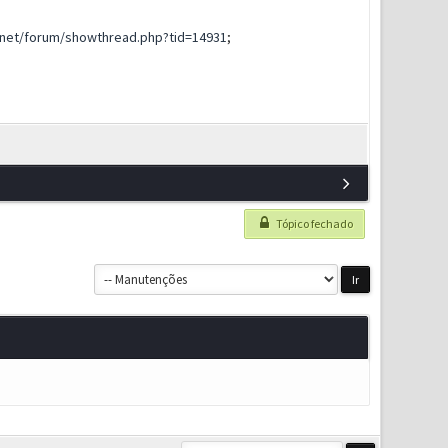
net/forum/showthread.php?tid=14931
;
Tópico fechado