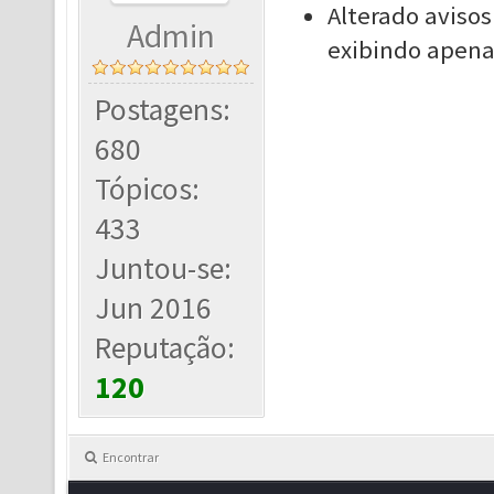
Alterado avisos
Admin
exibindo apenas
Postagens:
680
Tópicos:
433
Juntou-se:
Jun 2016
Reputação:
120
Encontrar