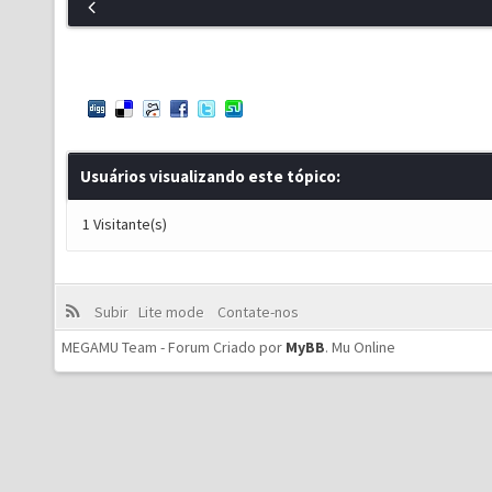
Usuários visualizando este tópico:
1 Visitante(s)
Subir
Lite mode
Contate-nos
MEGAMU Team - Forum Criado por
MyBB
.
Mu Online