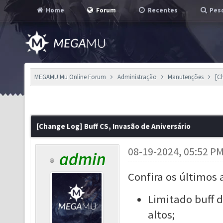
Home
Forum
Recentes
Pesq
MEGAMU Mu Online Forum
Administração
Manutenções
[C
[Change Log] Buff CS, Invasão de Aniversário
08-19-2024, 05:52 P
admin
Confira os últimos 
Limitado buff 
altos;