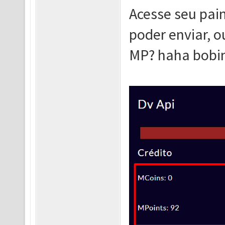
Acesse seu pain
poder enviar, o
MP? haha bobin