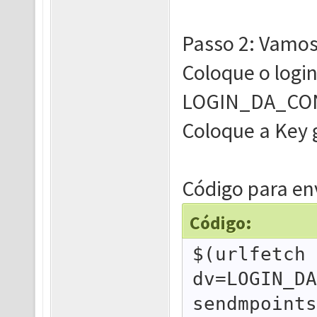
Passo 2: Vamos
Coloque o logi
LOGIN_DA_CO
Coloque a Key
Código para e
Código:
$(urlfetch 
dv=LOGIN_DA
sendmpoints