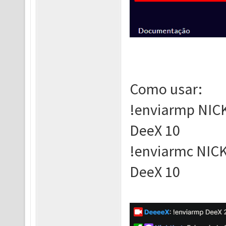
Como usar:
!enviarmp NIC
DeeX 10
!enviarmc NIC
DeeX 10