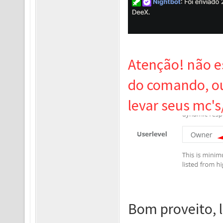
Atenção! não e
do comando, ou 
levar seus mc'
Bom proveito, 