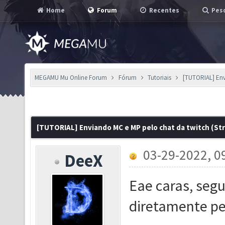
Home
Forum
Recentes
Pesq
MEGAMU Mu Online Forum
Fórum
Tutoriais
[TUTORIAL] Env
[TUTORIAL] Enviando MC e MP pelo chat da twitch (St
03-29-2022, 0
DeeX
Eae caras, segu
diretamente pe