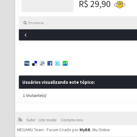
R$ 29,90
Encontrar
Usuários visualizando este tópico:
1 Visitante(s)
Subir
Lite mode
Contate-nos
MEGAMU Team - Forum Criado por
MyBB
.
Mu Online