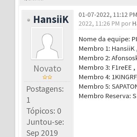
01-07-2022, 11:12 P
HansiiK
2022, 11:26 PM por
H
Nome da equipe: P
Membro 1: HansiiK 
Membro 2: Afonsoski
Novato
Membro 3: F1reEE , 
Membro 4: 1KINGRF,
Membro 5: SAPATON
Postagens:
Membro Reserva: 
1
Tópicos: 0
Juntou-se:
Sep 2019