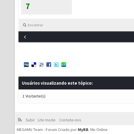
7
Encontrar
Usuários visualizando este tópico:
1 Visitante(s)
Subir
Lite mode
Contate-nos
MEGAMU Team - Forum Criado por
MyBB
.
Mu Online