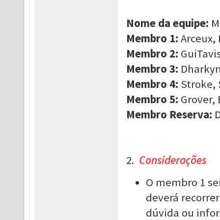
Nome da equipe:
M
Membro 1:
Arceux, 
Membro 2:
GuiTavis
Membro 3:
Dharkyn,
Membro 4:
Stroke, 
Membro 5:
Grover, 
Membro Reserva:
D
2.
Considerações
O membro 1 ser
deverá recorrer
dúvida ou info