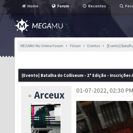
Home
Forum
Recentes
Pesq
MEGAMU Mu Online Forum
Fórum
Eventos
[Evento] Batalha
[Evento] Batalha do Colliseum - 2º Edição - Inscrições
01-07-2022, 02:30 P
Arceux