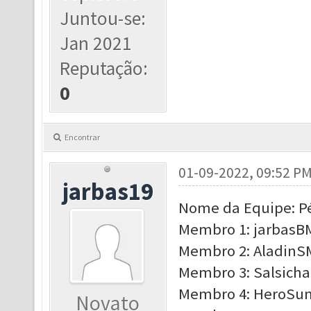
Juntou-se:
Jan 2021
Reputação:
0
Encontrar
01-09-2022, 09:52 P
jarbas19
Nome da Equipe: Pé
Membro 1: jarbasBM
Membro 2: AladinSM
Membro 3: Salsichao
Membro 4: HeroSum,
Novato