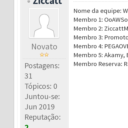
Ziccatt
Nome da equipe: 
Membro 1: OoAWSoO
Membro 2: ZiccattM
Membro 3: Promotor
Novato
Membro 4: PEGAOVEI
Membro 5: Akamy, E
Membro Reserva: Ra
Postagens:
31
Tópicos: 0
Juntou-se:
Jun 2019
Reputação:
2