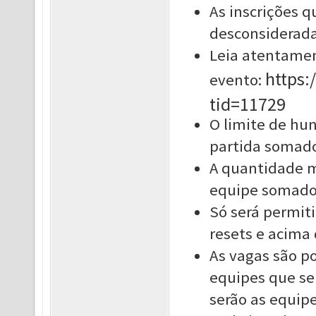
As inscrições 
desconsiderada
Leia atentamen
https
evento:
tid=11729
O limite de hun
partida somado
A quantidade m
equipe somados
Só será permit
resets e acima 
As vagas são po
equipes que se
serão as equipe