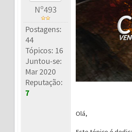
Nº493
Postagens:
44
Tópicos: 16
Juntou-se:
Mar 2020
Reputação:
7
Olá,
Este tópico é dedi