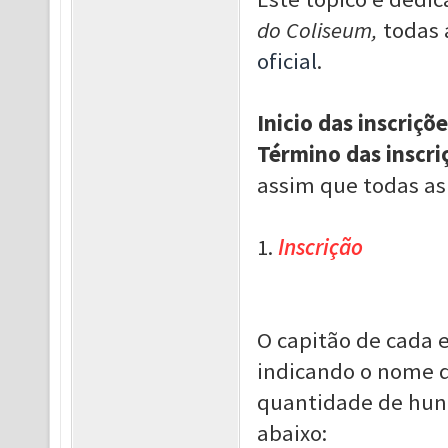
do Coliseum,
todas 
oficial
.
Inicio das inscriçõe
Término das inscri
assim que todas as
1.
Inscrição
O capitão de cada 
indicando o nome d
quantidade de hun
abaixo: