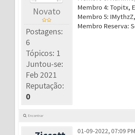
Membro 4: Topitx, E
Novato
Membro 5: IMythzZ, 
Membro Reserva: S
Postagens:
6
Tópicos: 1
Juntou-se:
Feb 2021
Reputação:
0
Encontrar
01-09-2022, 07:09 P