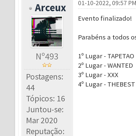
01-10-2022, 09:57 P
Arceux
Evento finalizado!
Parabéns a todos os
Nº493
1º Lugar - TAPETAO
2º Lugar - WANTED
3º Lugar - XXX
Postagens:
4º Lugar - THEBEST
44
Tópicos: 16
Juntou-se:
Mar 2020
Reputação: