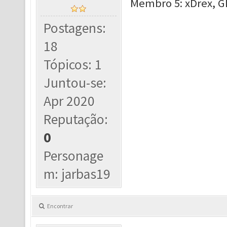
Membro 5: xDrex, GL
Postagens:
18
Tópicos: 1
Juntou-se:
Apr 2020
Reputação:
0
Personage
m: jarbas19
Encontrar