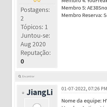
Membro 4: YouFreak,
Membro 5: AE38Snow
Postagens:
Membro Reserva: S
2
Tópicos: 1
Juntou-se:
Aug 2020
Reputação:
0
Encontrar
01-07-2022, 07:26 P
JiangLi
Nome da equipe: 