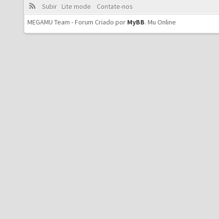
Subir
Lite mode
Contate-nos
MEGAMU Team - Forum Criado por
MyBB
.
Mu Online