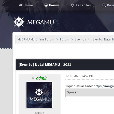
Home
Forum
Recentes
Pesq
MEGAMU Mu Online Forum
Fórum
Eventos
[Evento] Natal 
[Evento] Natal MEGAMU - 2021
12-01-2021, 04:52 PM
admin
Tópico atualizado:
https://meg
Spoiler:
Admin