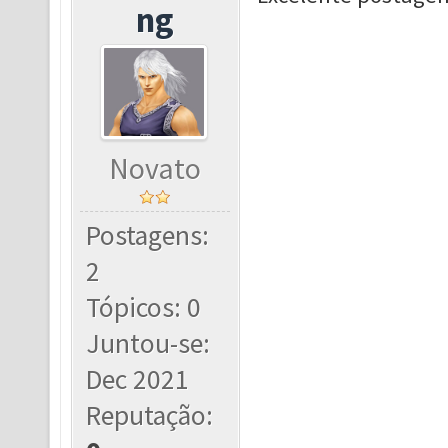
ng
Novato
Postagens:
2
Tópicos: 0
Juntou-se:
Dec 2021
Reputação: