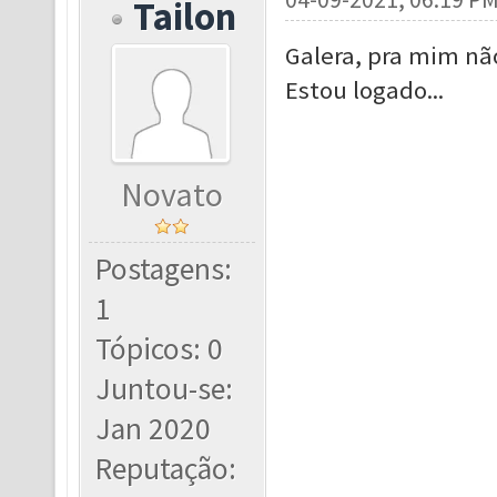
Tailon
Galera, pra mim nã
Estou logado...
Novato
Postagens:
1
Tópicos: 0
Juntou-se:
Jan 2020
Reputação: