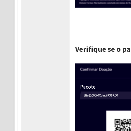
Verifique se o p