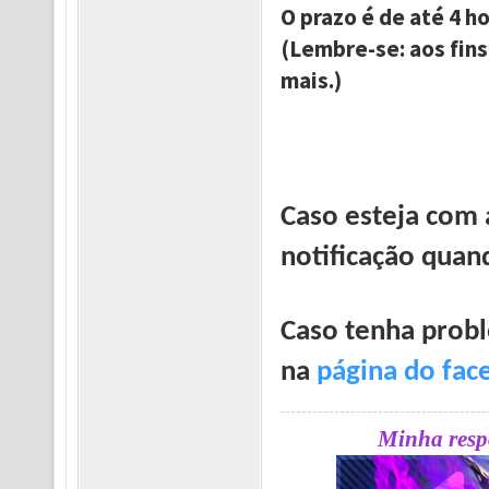
O prazo é de até 4 h
(Lembre-se: aos fin
mais.)
Caso esteja com 
notificação quan
Caso tenha prob
na
página do fac
Minha respo