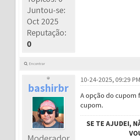
Juntou-se:
Oct 2025
Reputação:
0
Encontrar
10-24-2025, 09:29 P
bashirbr
A opção do cupom fi
cupom.
SE TE AJUDEI, 
VO
Moderador