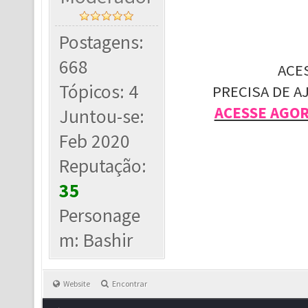
Postagens:
668
ACE
Tópicos: 4
PRECISA DE A
ACESSE AGO
Juntou-se:
Feb 2020
Reputação:
35
Personage
m: Bashir
Website
Encontrar