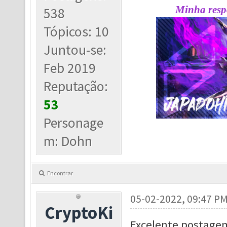
Minha respo
538
Tópicos: 10
Juntou-se:
Feb 2019
Reputação:
53
Personage
m: Dohn
Encontrar
05-02-2022, 09:47 P
CryptoKi
Excelente postage