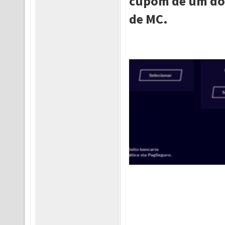
cupom de um dos
de MC.