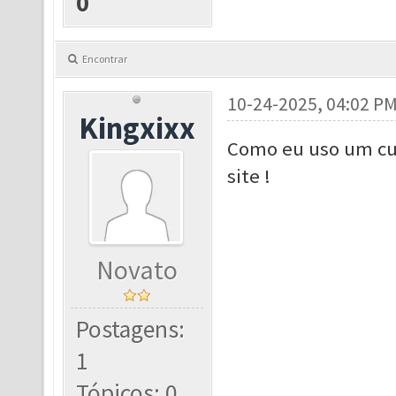
0
Encontrar
10-24-2025, 04:02 P
Kingxixx
Como eu uso um cu
site !
Novato
Postagens:
1
Tópicos: 0