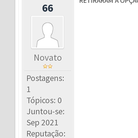
RETIRARAM A OPÇÃ
66
Novato
Postagens:
1
Tópicos: 0
Juntou-se:
Sep 2021
Reputação: