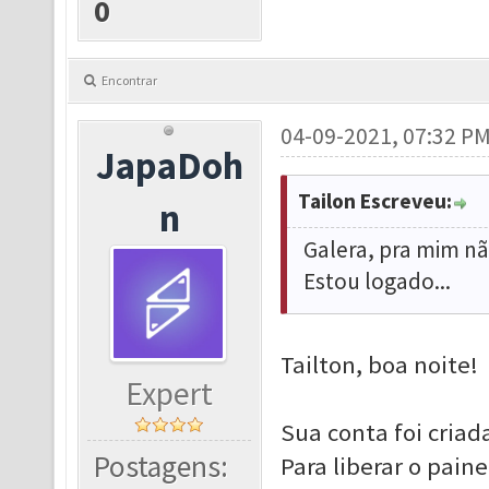
0
Encontrar
04-09-2021, 07:32 P
JapaDoh
Tailon Escreveu:
n
Galera, pra mim nã
Estou logado...
Tailton, boa noite!
Expert
Sua conta foi cria
Postagens:
Para liberar o pain