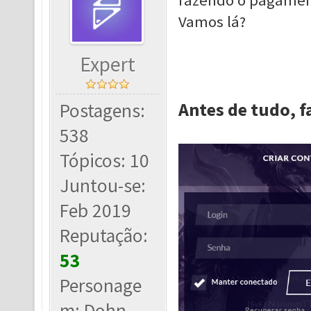
fazendo o pagament
Vamos lá?
Expert
Antes de tudo, fa
Postagens:
538
Tópicos: 10
Juntou-se:
Feb 2019
Reputação:
53
Personage
m: Dohn