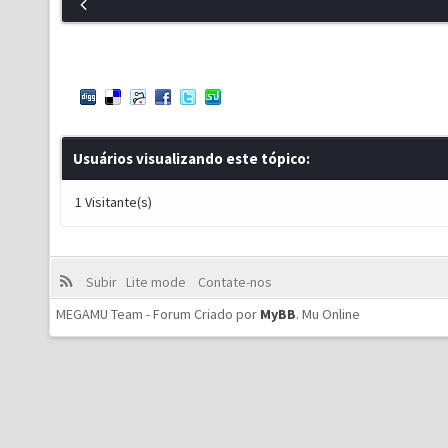
Usuários visualizando este tópico:
1 Visitante(s)
Subir
Lite mode
Contate-nos
MEGAMU Team - Forum Criado por
MyBB
.
Mu Online