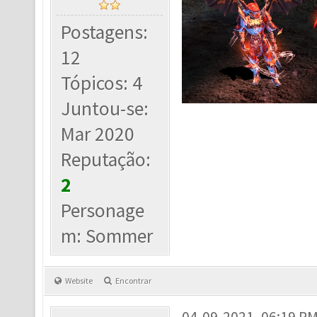
Postagens:
12
Tópicos: 4
Juntou-se:
Mar 2020
Reputação:
2
Personage
m: Sommer
Website
Encontrar
04-09-2021, 06:19 P