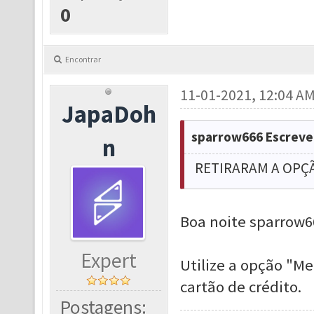
0
Encontrar
11-01-2021, 12:04 A
JapaDoh
sparrow666 Escreve
n
RETIRARAM A OPÇÃ
Boa noite sparrow6
Expert
Utilize a opção "M
cartão de crédito.
Postagens: