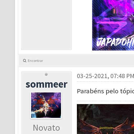
Encontrar
03-25-2021, 07:48 P
sommeer
Parabéns pelo tópi
Novato