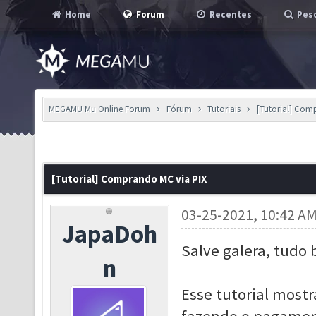
Home
Forum
Recentes
Pesq
MEGAMU Mu Online Forum
Fórum
Tutoriais
[Tutorial] Com
[Tutorial] Comprando MC via PIX
03-25-2021, 10:42 A
JapaDoh
Salve galera, tudo 
n
Esse tutorial most