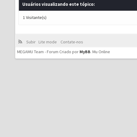
Usuários visualizando este tópico:
1 Visitante(s)
Subir
Lite mode
Contate-nos
MEGAMU Team - Forum Criado por
MyBB
.
Mu Online