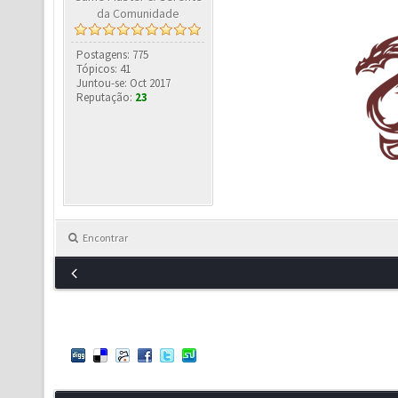
da Comunidade
Postagens: 775
Tópicos: 41
Juntou-se: Oct 2017
Reputação:
23
Encontrar