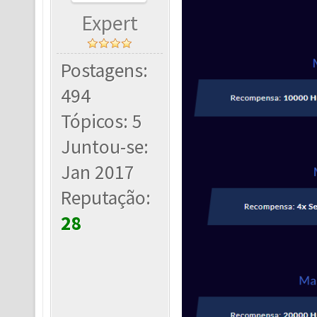
Expert
Postagens:
494
Tópicos: 5
Juntou-se:
Jan 2017
Reputação:
28