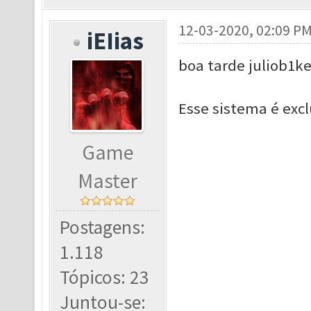
12-03-2020, 02:09 P
iEIias
boa tarde juliob1ke
Esse sistema é excl
Game
Master
Postagens:
1.118
Tópicos: 23
Juntou-se: