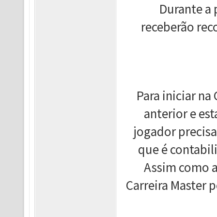
Durante a 
receberão re
Para iniciar na
anterior e est
jogador precis
que é contabi
Assim como a 
Carreira Master 