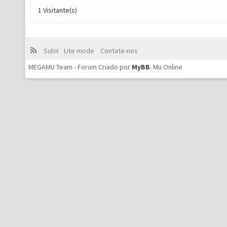
1 Visitante(s)
Subir
Lite mode
Contate-nos
MEGAMU Team - Forum Criado por
MyBB
.
Mu Online