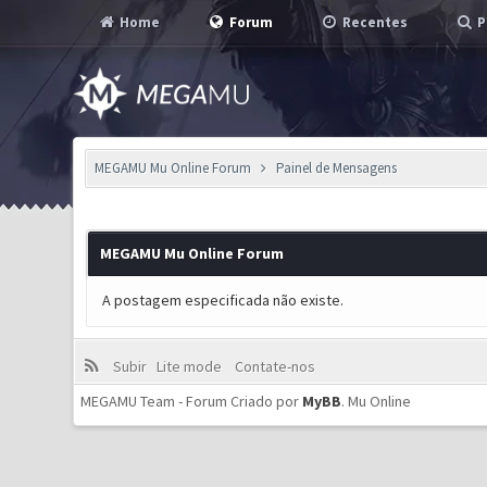
Home
Forum
Recentes
P
MEGAMU Mu Online Forum
Painel de Mensagens
MEGAMU Mu Online Forum
A postagem especificada não existe.
Subir
Lite mode
Contate-nos
MEGAMU Team - Forum Criado por
MyBB
.
Mu Online