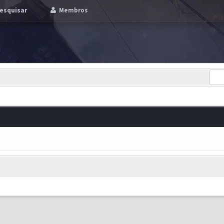
esquisar
Membros