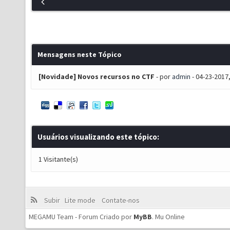
Mensagens neste Tópico
[Novidade] Novos recursos no CTF
- por
admin
- 04-23-2017
Usuários visualizando este tópico:
1 Visitante(s)
Subir
Lite mode
Contate-nos
MEGAMU Team - Forum Criado por
MyBB
.
Mu Online