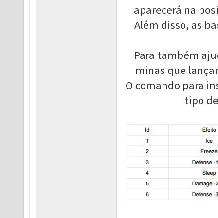
aparecerá na posi
Além disso, as b
Para também ajud
minas que lançam
O comando para ins
tipo d