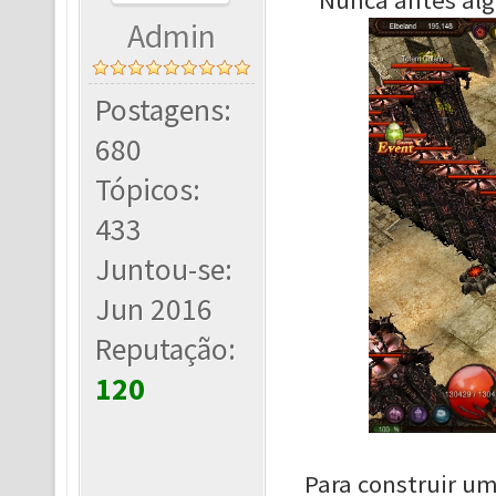
Nunca antes al
Admin
Postagens:
680
Tópicos:
433
Juntou-se:
Jun 2016
Reputação:
120
Para construir u