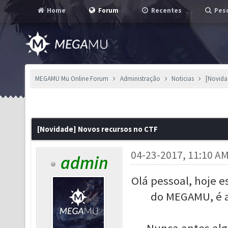
Home
Forum
Recentes
Pesq
MEGAMU Mu Online Forum
Administração
Noticias
[Novida
[Novidade] Novos recursos no CTF
04-23-2017, 11:10 A
admin
Olá pessoal, hoje 
do MEGAMU, é a