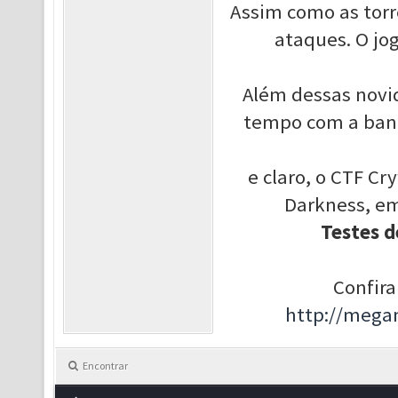
Assim como as torr
ataques. O jo
Além dessas novi
tempo com a band
e claro, o CTF Cr
Darkness, em
Testes d
Confira
http://mega
Encontrar