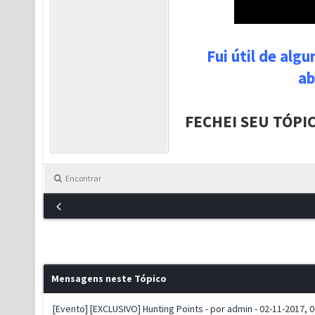
Fui útil de alg
ab
FECHEI SEU TÓPI
Encontrar
Mensagens neste Tópico
[Evento] [EXCLUSIVO] Hunting Points
- por
admin
- 02-11-2017, 