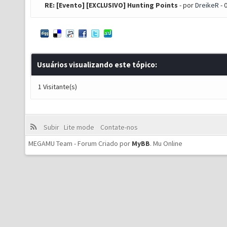
RE: [Evento] [EXCLUSIVO] Hunting Points
- por
DreikeR
- 
Usuários visualizando este tópico:
1 Visitante(s)
Subir
Lite mode
Contate-nos
MEGAMU Team - Forum Criado por
MyBB
.
Mu Online