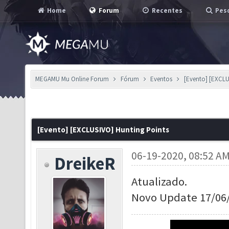
Home
Forum
Recentes
Pesq
MEGAMU Mu Online Forum
Fórum
Eventos
[Evento] [EXCLU
[Evento] [EXCLUSIVO] Hunting Points
06-19-2020, 08:52 A
DreikeR
Atualizado.
Novo Update 17/06