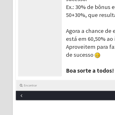
Ex.: 30% de bônus
50+30%, que result
Agora a chance de e
está em 60,50% ao 
Aproveit
em para fa
de sucesso
Boa sorte a todos!
Encontrar