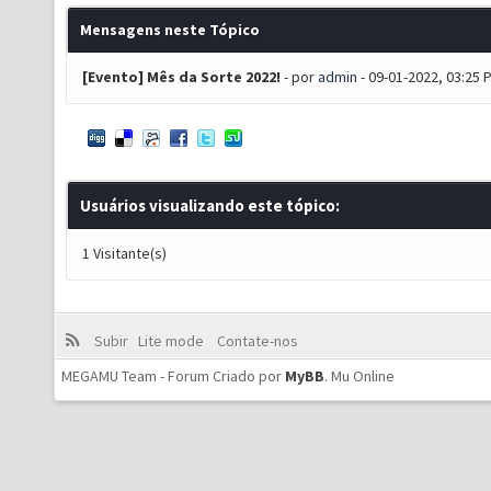
Mensagens neste Tópico
[Evento] Mês da Sorte 2022!
- por
admin
- 09-01-2022, 03:25 
Usuários visualizando este tópico:
1 Visitante(s)
Subir
Lite mode
Contate-nos
MEGAMU Team - Forum Criado por
MyBB
.
Mu Online