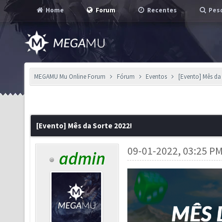
Home
Forum
Recentes
Pesq
MEGAMU Mu Online Forum
Fórum
Eventos
[Evento] Mês da 
[Evento] Mês da Sorte 2022!
09-01-2022, 03:25 P
admin