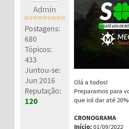
Admin
Postagens:
680
Tópicos:
433
Juntou-se:
Jun 2016
Olá a todos!
Reputação:
Preparamos para v
que irá dar até 20
120
CRONOGRAMA
Início
:
01/09/2022