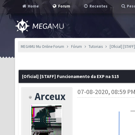
Home
Forum
Recentes
Pesq
MEGAMU Mu Online Forum
Fórum
Tutoriais
[Oficial] [STA
[Oficial] [STAFF] Funcionamento da EXP na S15
07-08-2020, 08:59 P
Arceux