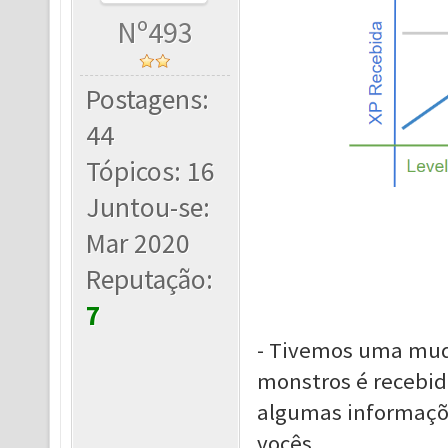
Nº493
Postagens:
44
Tópicos: 16
Juntou-se:
Mar 2020
Reputação:
7
- Tivemos uma mud
monstros é recebi
algumas informaçõ
vocês.