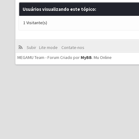
Usuários visualizando este tópico:
1 Visitante(s)
Subir
Lite mode
Contate-nos
MEGAMU Team - Forum Criado por
MyBB
.
Mu Online