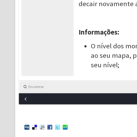
decair novamente a
Informações:
O nível dos mo
ao seu mapa, p
seu nível;
Encontrar