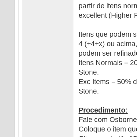
partir de itens no
excellent (Higher 
Itens que podem s
4 (+4+x) ou acima
podem ser refinados
Itens Normais = 2
Stone.
Exc Items = 50% d
Stone.
Procedimento:
Fale com Osborne
Coloque o item que