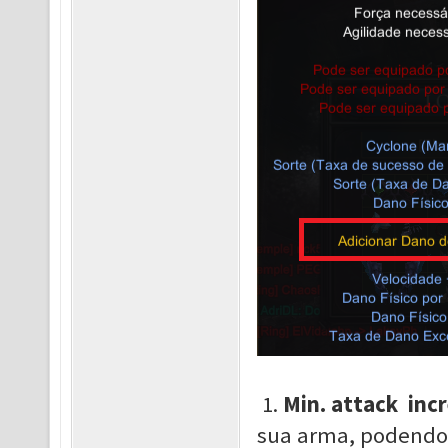
1.
Min. attack inc
sua arma, podendo i