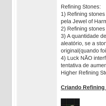
Refining Stones:
1) Refining stone
pela Jewel of Har
2) Refining stone
3) A quantidade de
aleatório, se a sto
original(quando fo
4) Luck NÃO inter
tentativa de aume
Higher Refining S
Criando Refining