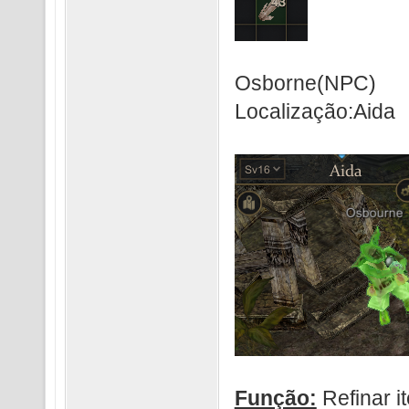
Osborne(NPC)
Localização:Aida
Função:
Refinar i