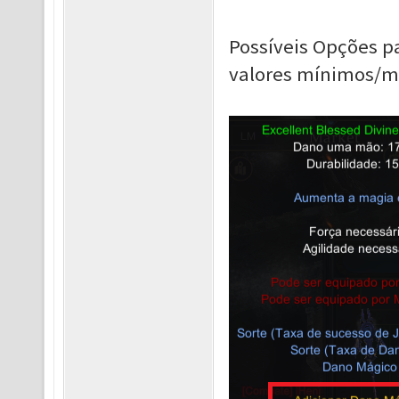
Possíveis Opções p
valores mínimos/má