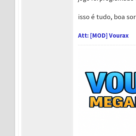
isso é tudo, boa so
Att: [MOD] Vourax