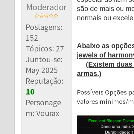
Moderador
são de mais ou m
normais ou excele
Postagens:
152
Abaixo as opções
Tópicos: 27
jewels of harmon
Juntou-se:
(Existem duas 
May 2025
armas.)
Reputação:
10
Possíveis Opções p
Personage
valores mínimos/má
m: Vourax