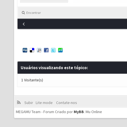
Encontrar
Usuários visualizando este tópico:
1 Visitante(s)
Subir
Lite mode
Contate-nos
MEGAMU Team - Forum Criado por
MyBB
.
Mu Online