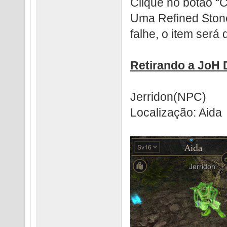
Clique no botão “
Uma Refined Ston
falhe, o item será 
Retirando a JoH 
Jerridon(NPC)
Localização: Aida