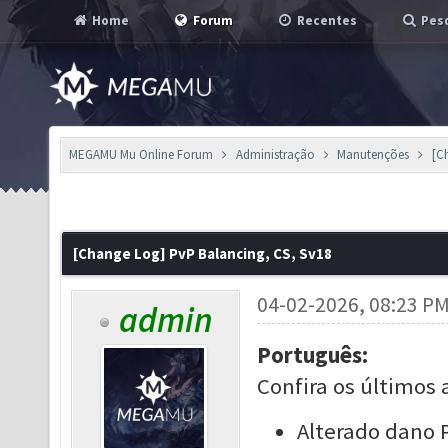
Home
Forum
Recentes
Pesq
MEGAMU Mu Online Forum
Administração
Manutenções
[C
[Change Log] PvP Balancing, CS, Sv18
04-02-2026, 08:23 P
admin
Português:
Confira os últimos 
Alterado dano 