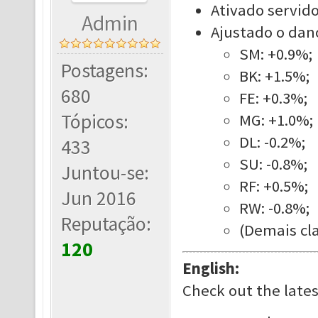
Ativado servido
Admin
Ajustado o dano
SM: +0.9%;
Postagens:
BK: +1.5%;
680
FE: +0.3%;
Tópicos:
MG: +1.0%;
DL: -0.2%;
433
SU: -0.8%;
Juntou-se:
RF: +0.5%;
Jun 2016
RW: -0.8%;
Reputação:
(Demais cla
120
English:
Check out the late