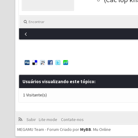
Encontrar
Usuários visualizando este tópico:
1 Visitante(s)
Subir
Lite mode
Contate-nos
MEGAMU Team - Forum Criado por
MyBB
.
Mu Online