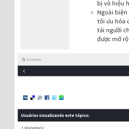
bị vô hiệu h
Ngoài biện
tối ưu hóa 
tải người c
được mở rộ
Encontrar
Usuários visualizando este tópico:
1 Visitante(s)