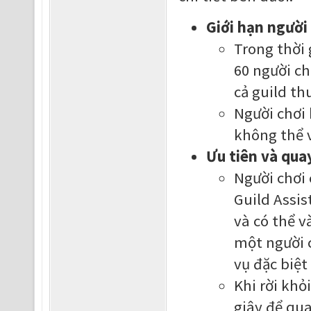
Giới hạn người
Trong thời 
60 người ch
cả guild th
Người chơi 
không thể v
Ưu tiên và quay
Người chơi 
Guild Assis
và có thể v
một người 
vụ đặc biệt
Khi rời khỏ
giây để qu