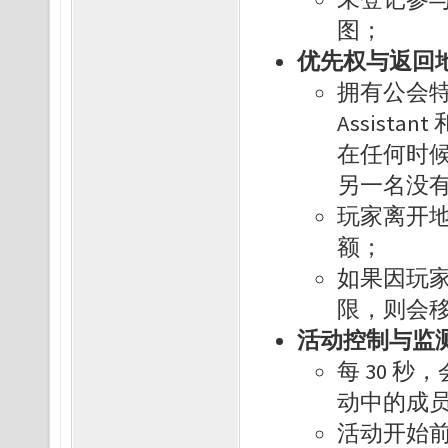
图；
优先权与返回
拥有公会特殊职
Assista
在任何时
另一名没
玩家离开地
额；
如果因玩
限，则会
活动控制与监
每 30 
动中的成
活动开始前