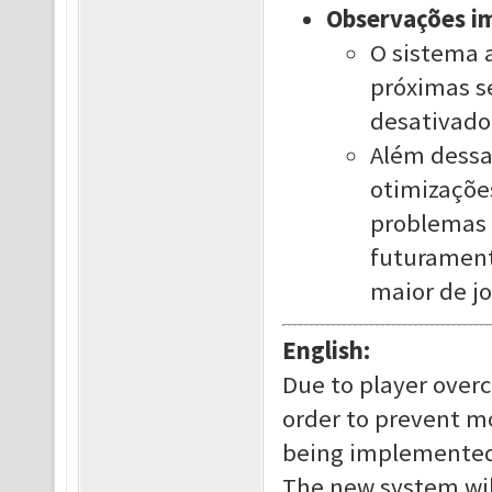
Observações i
O sistema 
próximas s
desativado
Além dessa
otimizações
problemas 
futurament
maior de j
English:
Due to player overc
order to prevent mor
being implemented 
The new system will