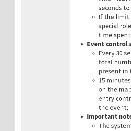
seconds to 
If the limi
special rol
time spent
Event control 
Every 30 se
total numb
present in 
15 minutes 
on the map
entry contr
the event;
Important not
The system 