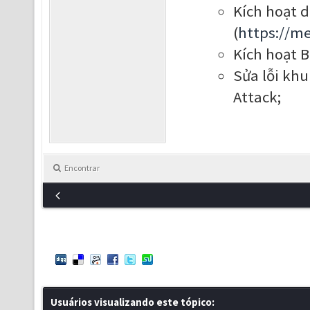
Kích hoạt 
(
https://m
Kích hoạt B
Sửa lỗi kh
Attack;
Encontrar
Usuários visualizando este tópico: