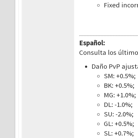
Fixed incor
Español:
Consulta los último
Daño PvP ajusta
SM: +0.5%;
BK: +0.5%;
MG: +1.0%;
DL: -1.0%;
SU: -2.0%;
GL: +0.5%;
SL: +0.7%;