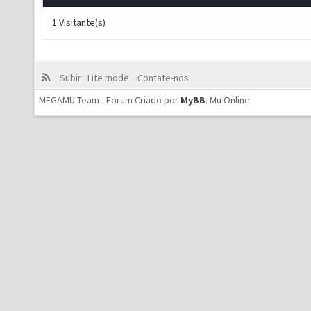
1 Visitante(s)
Subir
Lite mode
Contate-nos
MEGAMU Team - Forum Criado por
MyBB
.
Mu Online