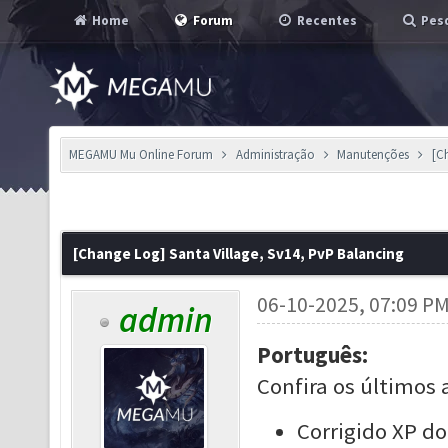
Home
Forum
Recentes
Pesq
MEGAMU Mu Online Forum
Administração
Manutenções
[C
[Change Log] Santa Village, Sv14, PvP Balancing
06-10-2025, 07:09 P
admin
Português:
Confira os últimos 
Corrigido XP d