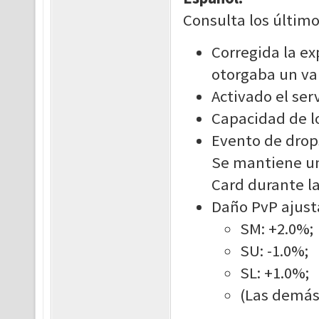
Consulta los último
Corregida la ex
otorgaba un val
Activado el ser
Capacidad de l
Evento de drop
Se mantiene un
Card durante l
Daño PvP ajust
SM: +2.0%
SU: -1.0%;
SL: +1.0%;
(Las demás