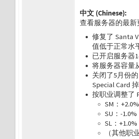
中文 (Chinese):
查看服务器的最
修复了 Sant
值低于正常水
已开启服务器1
将服务器容量从
关闭了5月份的 
Special Ca
按职业调整了 P
SM：+2.
SU：-1.0
SL：+1.0
（其他职