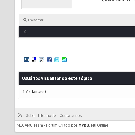
Encontrar
Usuários visualizando este tópico:
1 Visitante(s)
Subir
Lite mode
Contate-nos
MEGAMU Team - Forum Criado por
MyBB
.
Mu Online