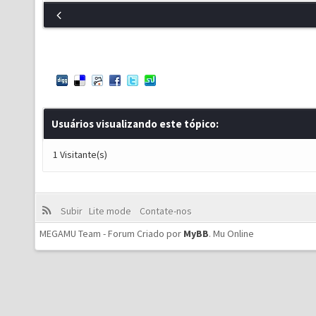
Usuários visualizando este tópico:
1 Visitante(s)
Subir
Lite mode
Contate-nos
MEGAMU Team - Forum Criado por
MyBB
.
Mu Online