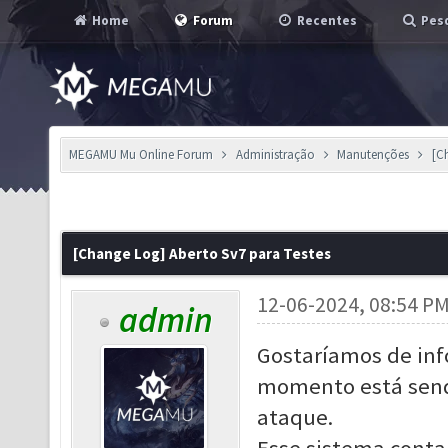
Home
Forum
Recentes
Pesq
MEGAMU Mu Online Forum
Administração
Manutenções
[C
[Change Log] Aberto Sv7 para Testes
12-06-2024, 08:54 P
admin
Gostaríamos de info
momento está sendo
ataque.