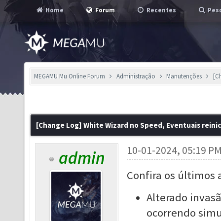
Home
Forum
Recentes
Pesq
MEGAMU Mu Online Forum
Administração
Manutenções
[C
[Change Log] White Wizard no Speed, Eventuais reinic
10-01-2024, 05:19 P
admin
Confira os últimos 
Alterado invas
ocorrendo sim