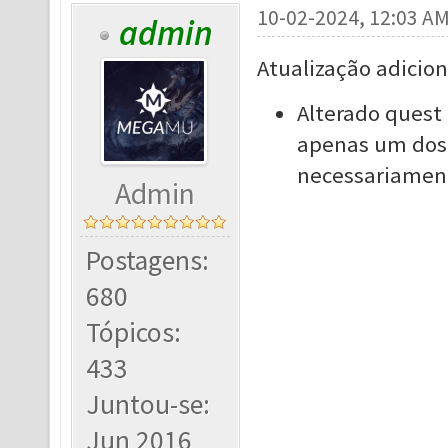
10-02-2024, 12:03 A
admin
Atualização adicion
Alterado quest 
apenas um dos 
necessariament
Admin
Postagens:
680
Tópicos:
433
Juntou-se:
Jun 2016