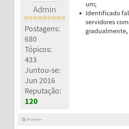
um;
Admin
Identificado fa
servidores com 
Postagens:
gradualmente, p
680
Tópicos:
433
Juntou-se:
Jun 2016
Reputação:
120
Encontrar