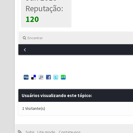
Reputação:
120
Encontrar
Usuários visualizando este tópico:
1 Visitante(s)
Subir
Lite mode
Contate-nos