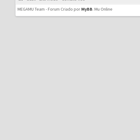
MEGAMU Team - Forum Criado por
MyBB
.
Mu Online