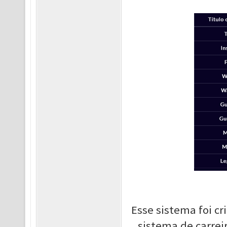
Esse sistema foi cr
sistema de carreir