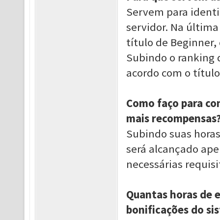
Servem para identif
servidor. Na últim
título de Beginner, 
Subindo o ranking 
acordo com o títul
Como faço para con
mais recompensas
Subindo suas horas 
será alcançado ape
necessárias requis
Quantas horas de e
bonificações do si