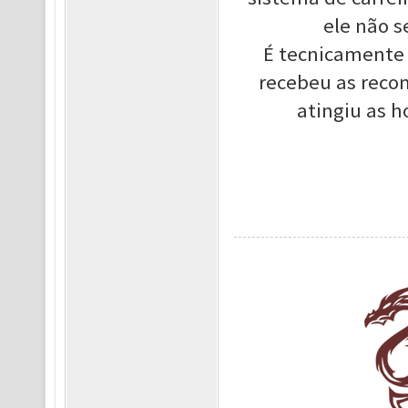
ele não 
É tecnicamente 
recebeu as recom
atingiu as h