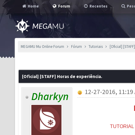
Home
Forum
Recentes
Pesq
MEGAMU Mu Online Forum
Fórum
Tutoriais
[Oficial] [STAFF
[Oficial] [STAFF] Horas de experiência.
12-27-2016, 11:19
Dharkyn
TUTORIA