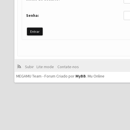
Senha:
Subir
Lite mode
Contate-nos
MEGAMU Team - Forum Criado por
MyBB
.
Mu Online