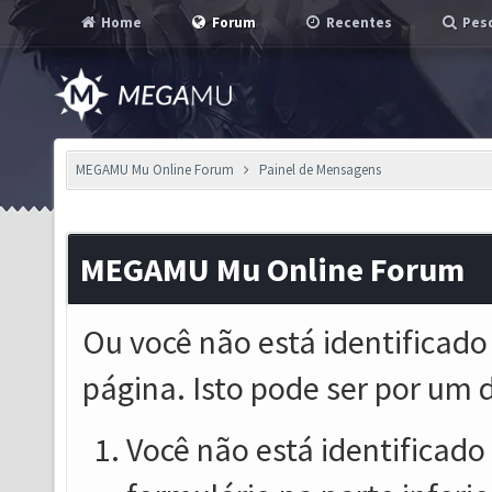
Home
Forum
Recentes
Pesq
MEGAMU Mu Online Forum
Painel de Mensagens
MEGAMU Mu Online Forum
Ou você não está identificado
página. Isto pode ser por um 
Você não está identificado o