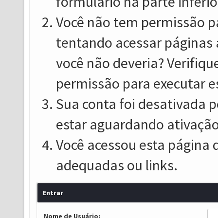
formulário na parte inferio
Você não tem permissão pa
tentando acessar páginas 
você não deveria? Verifiqu
permissão para executar e
Sua conta foi desativada p
estar aguardando ativação
Você acessou esta página 
adequadas ou links.
Entrar
Nome de Usuário: