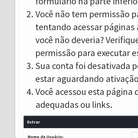
formulário na parte inferio
Você não tem permissão pa
tentando acessar páginas 
você não deveria? Verifiqu
permissão para executar e
Sua conta foi desativada p
estar aguardando ativação
Você acessou esta página 
adequadas ou links.
Entrar
Nome de Usuário: