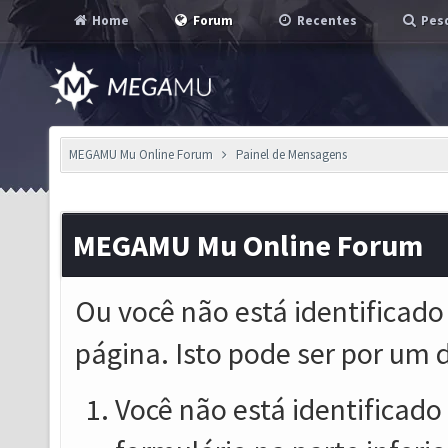
Home
Forum
Recentes
Pesq
MEGAMU Mu Online Forum
Painel de Mensagens
MEGAMU Mu Online Forum
Ou você não está identificado
página. Isto pode ser por um 
Você não está identificado o