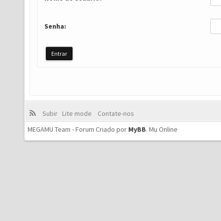
Senha:
Subir
Lite mode
Contate-nos
MEGAMU Team - Forum Criado por
MyBB
.
Mu Online