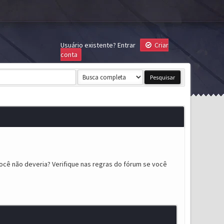
Usuário existente?
Entrar
Criar
conta
ocê não deveria? Verifique nas regras do fórum se você