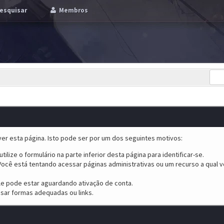
esquisar
Membros
er esta página. Isto pode ser por um dos seguintes motivos:
tilize o formulário na parte inferior desta página para identificar-se.
ocê está tentando acessar páginas administrativas ou um recurso a qual v
ele pode estar aguardando ativação de conta.
sar formas adequadas ou links.