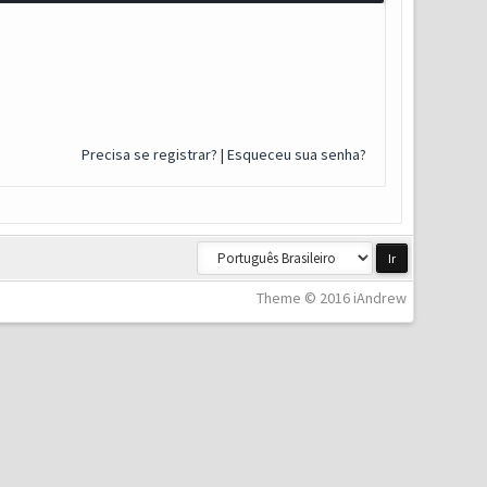
Precisa se registrar?
|
Esqueceu sua senha?
Theme © 2016 iAndrew