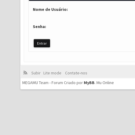
Nome de Usuário:
Senha:
Subir
Lite mode
Contate-nos
MEGAMU Team - Forum Criado por
MyBB
.
Mu Online