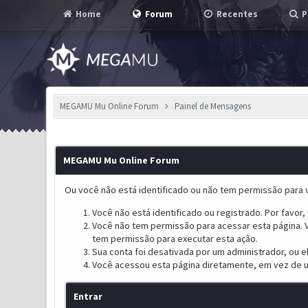
Home
Forum
Recentes
P
MEGAMU Mu Online Forum
Painel de Mensagens
MEGAMU Mu Online Forum
Ou você não está identificado ou não tem permissão para v
Você não está identificado ou registrado. Por favor, u
Você não tem permissão para acessar esta página. V
tem permissão para executar esta ação.
Sua conta foi desativada por um administrador, ou 
Você acessou esta página diretamente, em vez de u
Entrar