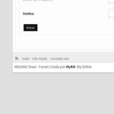
Senha:
Subir
Lite mode
Contate-nos
MEGAMU Team - Forum Criado por
MyBB
.
Mu Online