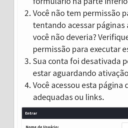
formulário na parte inferio
Você não tem permissão pa
tentando acessar páginas 
você não deveria? Verifiqu
permissão para executar e
Sua conta foi desativada p
estar aguardando ativação
Você acessou esta página 
adequadas ou links.
Entrar
Nome de Usuário: