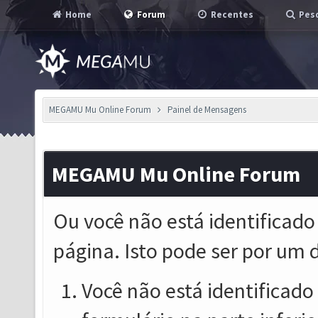
Home
Forum
Recentes
Pesq
MEGAMU Mu Online Forum
Painel de Mensagens
MEGAMU Mu Online Forum
Ou você não está identificado
página. Isto pode ser por um 
Você não está identificado o