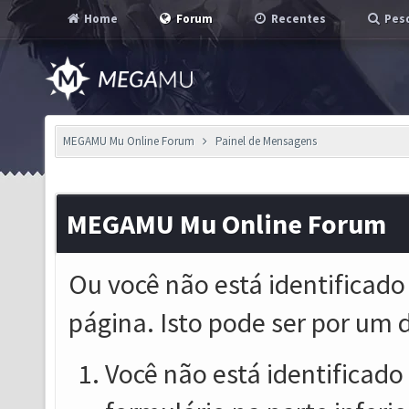
Home
Forum
Recentes
Pesq
MEGAMU Mu Online Forum
Painel de Mensagens
MEGAMU Mu Online Forum
Ou você não está identificado
página. Isto pode ser por um 
Você não está identificado o