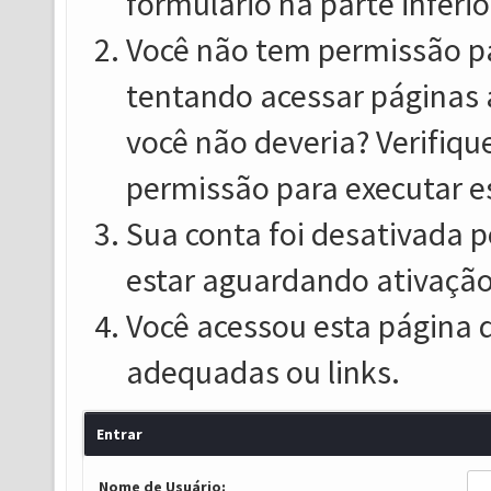
formulário na parte inferio
Você não tem permissão pa
tentando acessar páginas 
você não deveria? Verifiqu
permissão para executar e
Sua conta foi desativada p
estar aguardando ativação
Você acessou esta página 
adequadas ou links.
Entrar
Nome de Usuário: