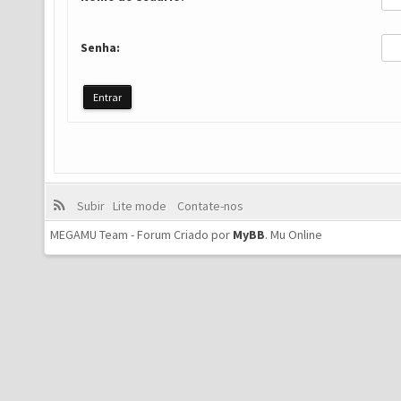
Senha:
Subir
Lite mode
Contate-nos
MEGAMU Team - Forum Criado por
MyBB
.
Mu Online