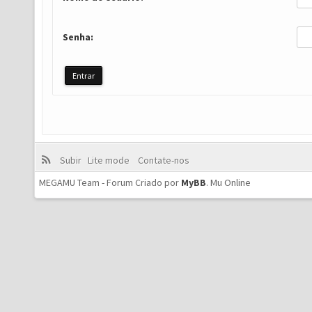
Senha:
Subir
Lite mode
Contate-nos
MEGAMU Team - Forum Criado por
MyBB
.
Mu Online