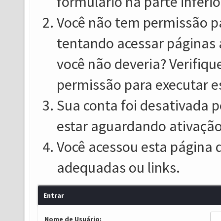
formulário na parte inferio
Você não tem permissão pa
tentando acessar páginas 
você não deveria? Verifiqu
permissão para executar e
Sua conta foi desativada p
estar aguardando ativação
Você acessou esta página 
adequadas ou links.
Entrar
Nome de Usuário: