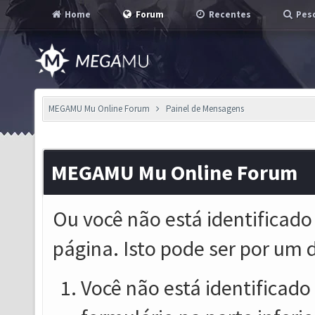
Home
Forum
Recentes
Pesq
MEGAMU Mu Online Forum
Painel de Mensagens
MEGAMU Mu Online Forum
Ou você não está identificado
página. Isto pode ser por um 
Você não está identificado o