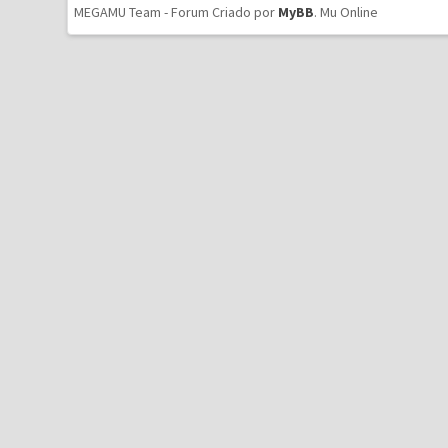
MEGAMU Team - Forum Criado por
MyBB
.
Mu Online