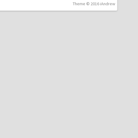
Theme © 2016 iAndrew